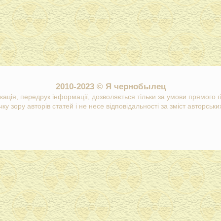
2010-2023 © Я чернобылец
кація, передрук інформації, дозволяється тільки за умови прямого 
ку зору авторів статей і не несе відповідальності за зміст авторських