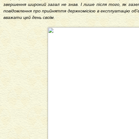
звершення широкий загал не знав. І лише після того, як газ
повідомлення про прийняття держкомісією в експлуатацію об
вважати цей день своїм.