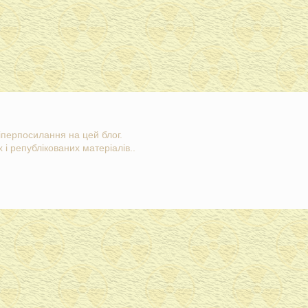
гіперпосилання на цей блог.
 і републікованих матеріалів..