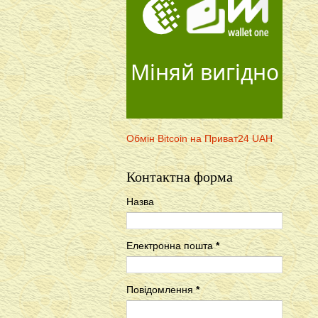
Міняй вигідно
Обмін Bitcoin на Приват24 UAH
Контактна форма
Назва
Електронна пошта
*
Повідомлення
*