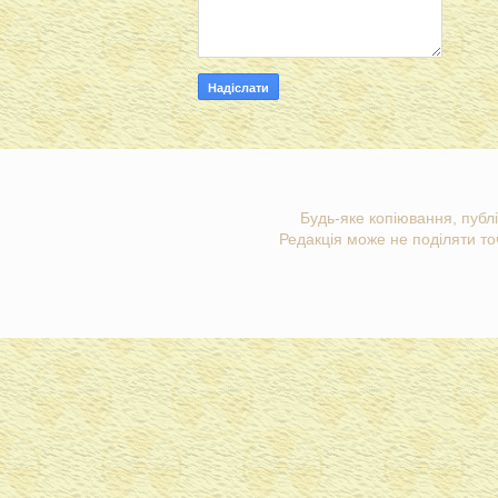
Будь-яке копіювання, публі
Редакція може не поділяти точ