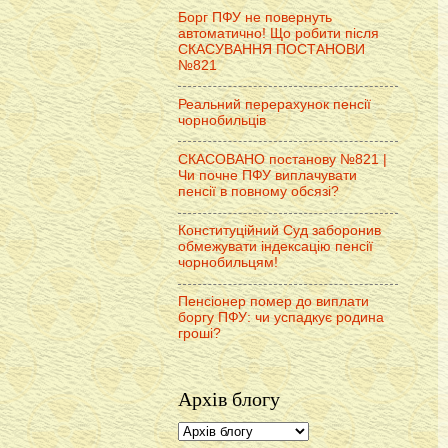
Борг ПФУ не повернуть
автоматично! Що робити після
СКАСУВАННЯ ПОСТАНОВИ
№821
Реальний перерахунок пенсії
чорнобильців
СКАСОВАНО постанову №821 |
Чи почне ПФУ виплачувати
пенсії в повному обсязі?
Конституційний Суд заборонив
обмежувати індексацію пенсії
чорнобильцям!
Пенсіонер помер до виплати
боргу ПФУ: чи успадкує родина
гроші?
Архів блогу