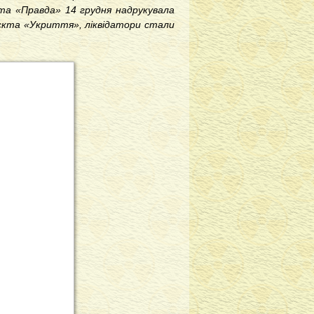
ета «Правда» 14 грудня надрукувала
’єкта «Укриття», ліквідатори стали