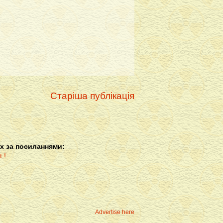
Старіша публікація
х за посиланнями:
Advertise here