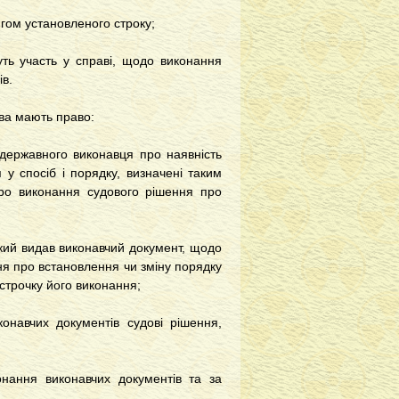
гом установленого строку;
ть участь у справі, щодо виконання
ів.
ва мають право:
державного виконавця про наявність
 спосіб і порядку, визначені таким
про виконання судового рішення про
ий видав виконавчий документ, щодо
ня про встановлення чи зміну порядку
зстрочку його виконання;
авчих документів судові рішення,
ання виконавчих документів та за