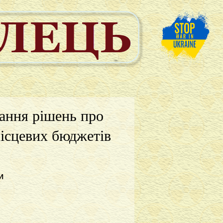
ання рішень про
місцевих бюджетів
И