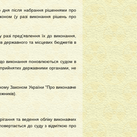
 дня після набрання рішеннями про
коном (у разі виконання рішень про
разі пред'явлення їх до виконання,
ів державного та місцевих бюджетів в
до виконання поновлюються судом в
, прийнятих державними органами, не
ному Законом України "Про виконавче
жників).
ігання та ведення обліку виконавчих
повертається до суду з відміткою про