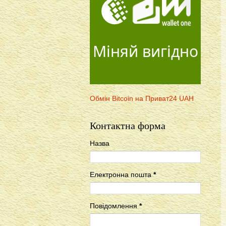
Міняй вигідно
Обмін Bitcoin на Приват24 UAH
Контактна форма
Назва
Електронна пошта
*
Повідомлення
*