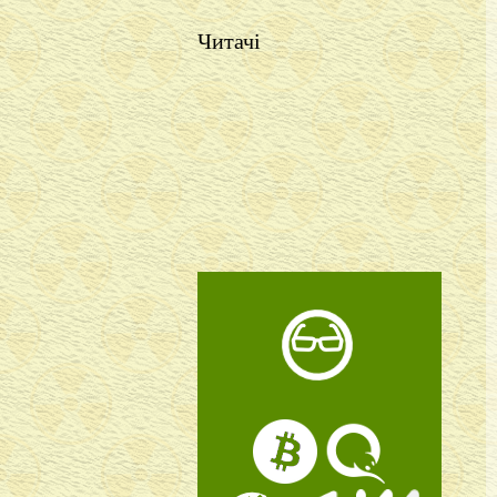
Читачі