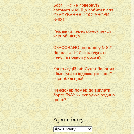
Борг ПФУ не повернуть
автоматично! Що робити після
СКАСУВАННЯ ПОСТАНОВИ
№821
Реальний перерахунок пенсії
чорнобильців
СКАСОВАНО постанову №821 |
Чи почне ПФУ виплачувати
пенсії в повному обсязі?
Конституційний Суд заборонив
обмежувати індексацію пенсії
чорнобильцям!
Пенсіонер помер до виплати
боргу ПФУ: чи успадкує родина
гроші?
Архів блогу