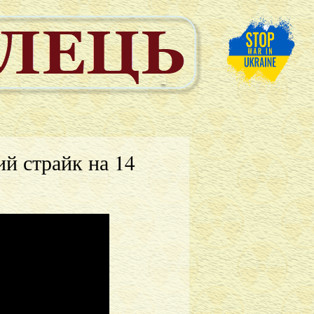
ий страйк на 14