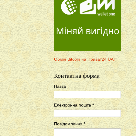
Міняй вигідно
Обмін Bitcoin на Приват24 UAH
Контактна форма
Назва
Електронна пошта
*
Повідомлення
*