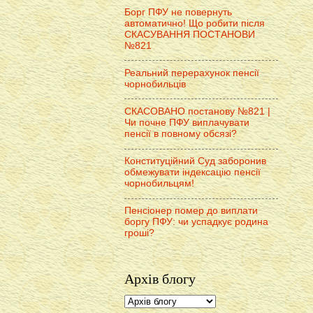
Борг ПФУ не повернуть
автоматично! Що робити після
СКАСУВАННЯ ПОСТАНОВИ
№821
Реальний перерахунок пенсії
чорнобильців
СКАСОВАНО постанову №821 |
Чи почне ПФУ виплачувати
пенсії в повному обсязі?
Конституційний Суд заборонив
обмежувати індексацію пенсії
чорнобильцям!
Пенсіонер помер до виплати
боргу ПФУ: чи успадкує родина
гроші?
Архів блогу