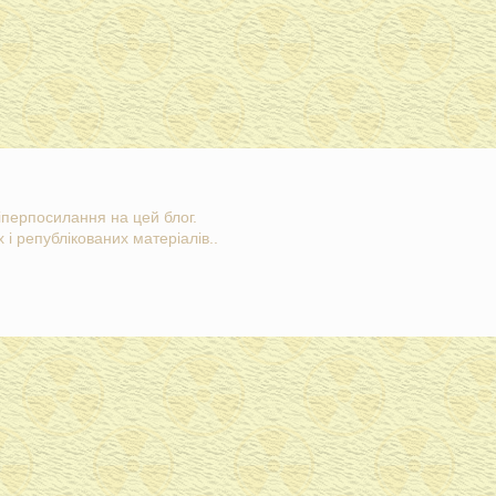
гіперпосилання на цей блог.
 і републікованих матеріалів..