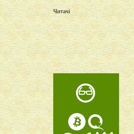
Читачі