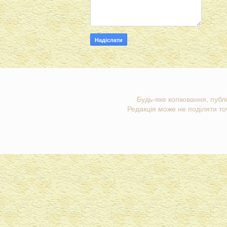
Будь-яке копіювання, публі
Редакція може не поділяти точ