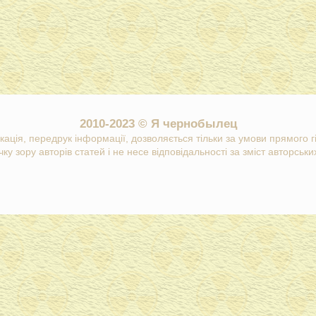
2010-2023 © Я чернобылец
кація, передрук інформації, дозволяється тільки за умови прямого 
ку зору авторів статей і не несе відповідальності за зміст авторських