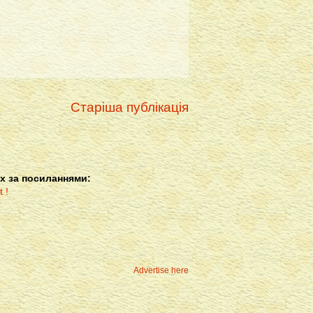
Старіша публікація
х за посиланнями:
Advertise here