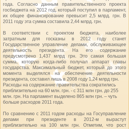
года. Согласно данным правительственного проекта
госбюджета на 2012 год, который поступил в парламент,
их общее финансирование превысит 2,5 млрд. грн. В
2011 году эта сумма составила 2,44 млрд. грн.
В соответствии с проектом бюджета, наиболее
затратным для госказны в 2012 году станет
Государственное управление делами, обслуживающее
деятельность президента. На его содержание
предусмотрено 1,437 млрд грн. Это самая большая
сумма, которую когда-либо получал аппарат главы
государства. Максимальный бюджет, который до этого
момента выделялся на обеспечение деятельности
президента, составил лишь в 2008 году 1,24 млрд грн.
Расходы на содержание правительства сократились
приблизительно на 60 млн. грн. - с 311 млн грн. до 255
млн. грн. На парламент выделено 865 млн грн. – чуть
больше расходов 2011 года.
По сравнению с 2011 годом расходы на Госуправление
делами при президенте в 2012-м вырастут
приблизительно на 100 млн грн. Отметим, что рост