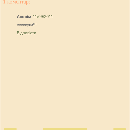
1 коментар:
Анонім
11/09/2011
сссссуки!!!
Відповісти