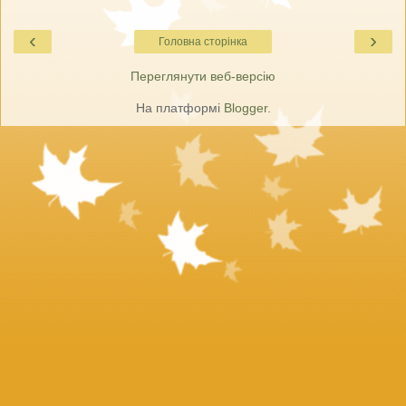
‹
›
Головна сторінка
Переглянути веб-версію
На платформі
Blogger
.