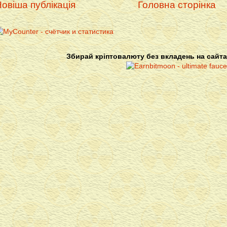
овіша публікація
Головна сторінка
Збирай кріптовалюту без вкладень на сайта