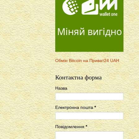
Міняй вигідно
Обмін Bitcoin на Приват24 UAH
Контактна форма
Назва
Електронна пошта
*
Повідомлення
*