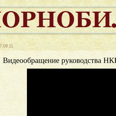
7.09.11
Видеообращение руководства НКН