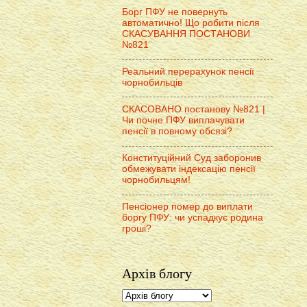
Борг ПФУ не повернуть
автоматично! Що робити після
СКАСУВАННЯ ПОСТАНОВИ
№821
Реальний перерахунок пенсії
чорнобильців
СКАСОВАНО постанову №821 |
Чи почне ПФУ виплачувати
пенсії в повному обсязі?
Конституційний Суд заборонив
обмежувати індексацію пенсії
чорнобильцям!
Пенсіонер помер до виплати
боргу ПФУ: чи успадкує родина
гроші?
Архів блогу