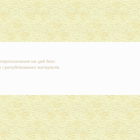
гіперпосилання на цей блог.
 і републікованих матеріалів..