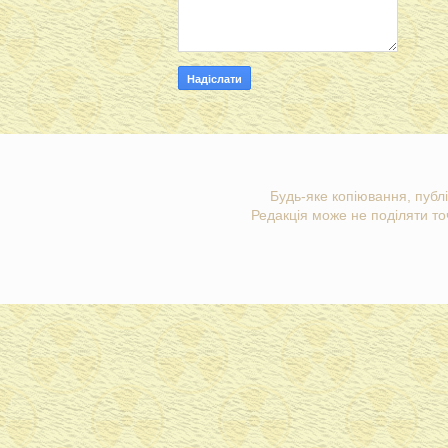
Будь-яке копіювання, публі
Редакція може не поділяти точ