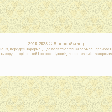
2010-2023 © Я чернобылец
кація, передрук інформації, дозволяється тільки за умови прямого 
ку зору авторів статей і не несе відповідальності за зміст авторських