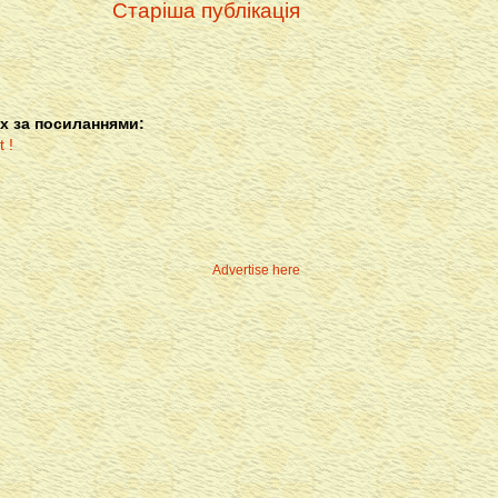
Старіша публікація
х за посиланнями:
Advertise here