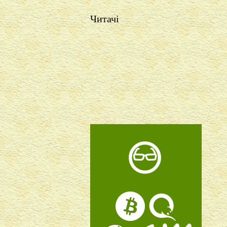
Читачі