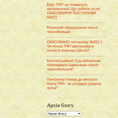
Борг ПФУ не повернуть
автоматично! Що робити після
СКАСУВАННЯ ПОСТАНОВИ
№821
Реальний перерахунок пенсії
чорнобильців
СКАСОВАНО постанову №821 |
Чи почне ПФУ виплачувати
пенсії в повному обсязі?
Конституційний Суд заборонив
обмежувати індексацію пенсії
чорнобильцям!
Пенсіонер помер до виплати
боргу ПФУ: чи успадкує родина
гроші?
Архів блогу