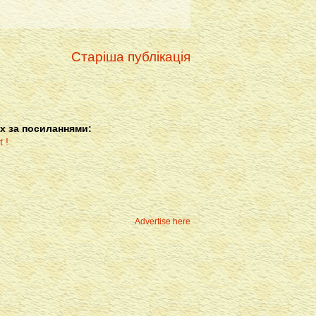
Старіша публікація
х за посиланнями:
Advertise here