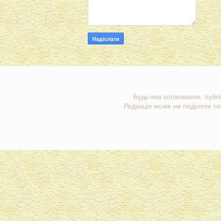
Будь-яке копіювання, публі
Редакція може не поділяти точ