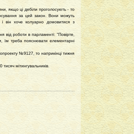
ни, якщо ці дебіли проголосують - то
осування за цей закон. Вони можуть
 і він хоче колуарно домовитися з
я від роботи в парламенті: "Повірте,
и, їм треба пояснювати елементарні
опроекту №9127, то наприкінці тижня
0 тисяч мітингувальників.