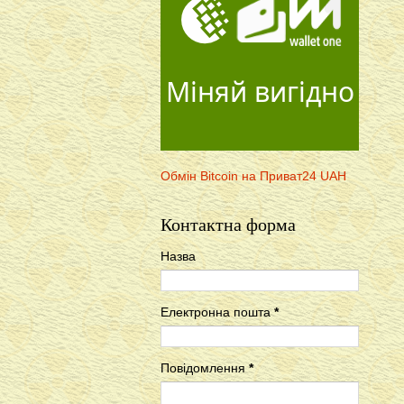
Міняй вигідно
Обмін Bitcoin на Приват24 UAH
Контактна форма
Назва
Електронна пошта
*
Повідомлення
*