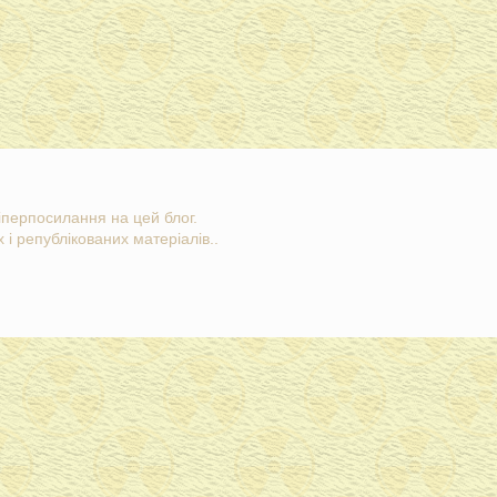
гіперпосилання на цей блог.
 і републікованих матеріалів..