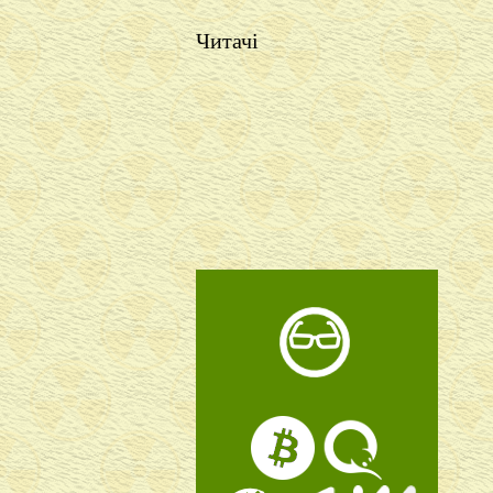
Читачі