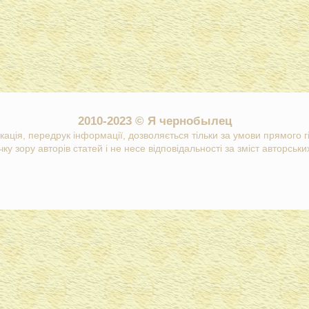
2010-2023 © Я чернобылец
кація, передрук інформації, дозволяється тільки за умови прямого 
ку зору авторів статей і не несе відповідальності за зміст авторських