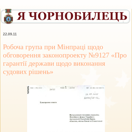
22.09.11
Робоча група при Мінпраці щодо
обговорення законопроекту №9127 «Про
гарантії держави щодо виконання
судових рішень»