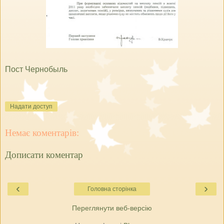
Пост Чернобыль
Надати доступ
Немає коментарів:
Дописати коментар
‹
›
Головна сторінка
Переглянути веб-версію