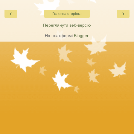
‹
›
Головна сторінка
Переглянути веб-версію
На платформі
Blogger
.