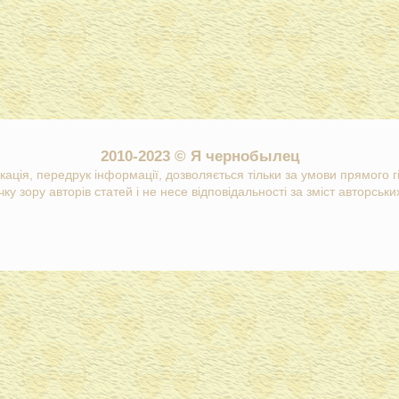
2010-2023 © Я чернобылец
кація, передрук інформації, дозволяється тільки за умови прямого 
ку зору авторів статей і не несе відповідальності за зміст авторських