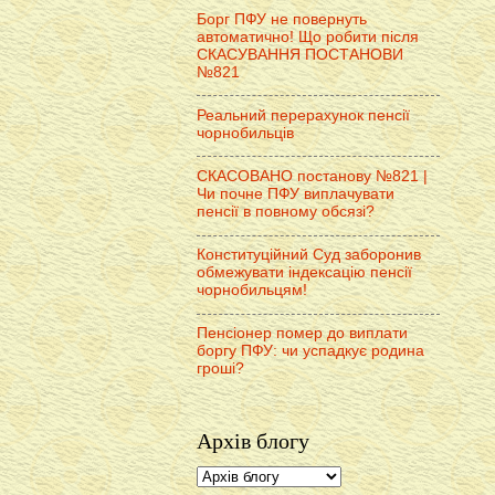
Борг ПФУ не повернуть
автоматично! Що робити після
СКАСУВАННЯ ПОСТАНОВИ
№821
Реальний перерахунок пенсії
чорнобильців
СКАСОВАНО постанову №821 |
Чи почне ПФУ виплачувати
пенсії в повному обсязі?
Конституційний Суд заборонив
обмежувати індексацію пенсії
чорнобильцям!
Пенсіонер помер до виплати
боргу ПФУ: чи успадкує родина
гроші?
Архів блогу