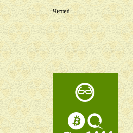
Читачі