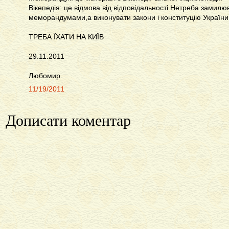
Вікепедія: це відмова від відповідальності.Нетреба замилю
меморандумами,а виконувати закони і конституцію України
ТРЕБА ЇХАТИ НА КИЇВ
29.11.2011
Любомир.
11/19/2011
Дописати коментар