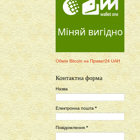
Міняй вигідно
Обмін Bitcoin на Приват24 UAH
Контактна форма
Назва
Електронна пошта
*
Повідомлення
*