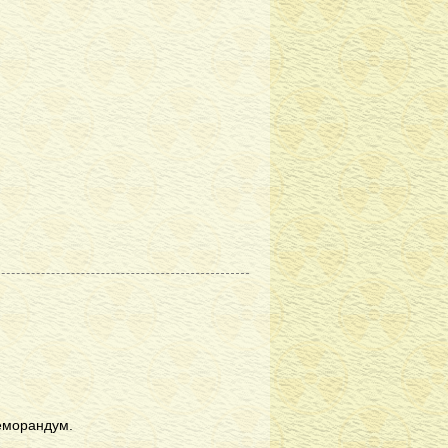
меморандум.