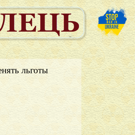
енять льготы