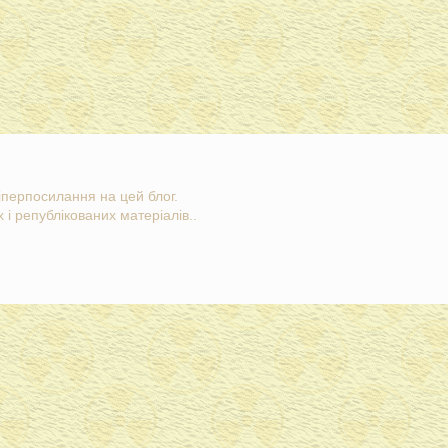
гіперпосилання на цей блог.
 і републікованих матеріалів..