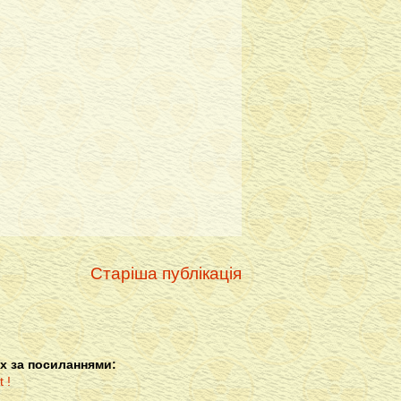
Старіша публікація
х за посиланнями: