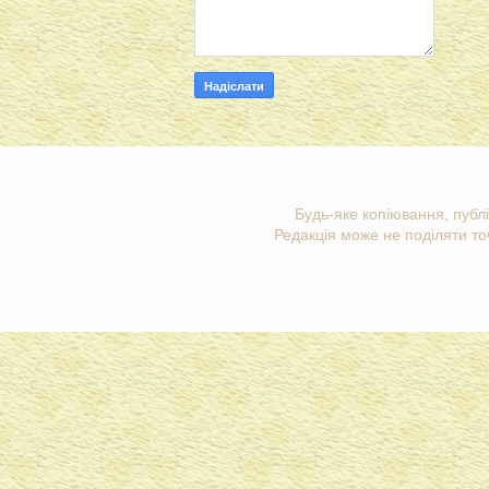
Будь-яке копіювання, публі
Редакція може не поділяти точ