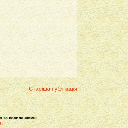
Старіша публікація
х за посиланнями: