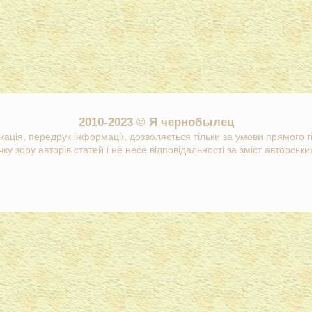
2010-2023 © Я чернобылец
кація, передрук інформації, дозволяється тільки за умови прямого 
ку зору авторів статей і не несе відповідальності за зміст авторських