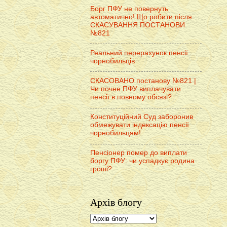
Борг ПФУ не повернуть
автоматично! Що робити після
СКАСУВАННЯ ПОСТАНОВИ
№821
Реальний перерахунок пенсії
чорнобильців
СКАСОВАНО постанову №821 |
Чи почне ПФУ виплачувати
пенсії в повному обсязі?
Конституційний Суд заборонив
обмежувати індексацію пенсії
чорнобильцям!
Пенсіонер помер до виплати
боргу ПФУ: чи успадкує родина
гроші?
Архів блогу