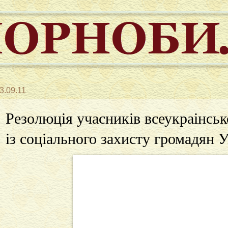
3.09.11
Резолюція учасників всеукраінсько
із соціального захисту громадян 