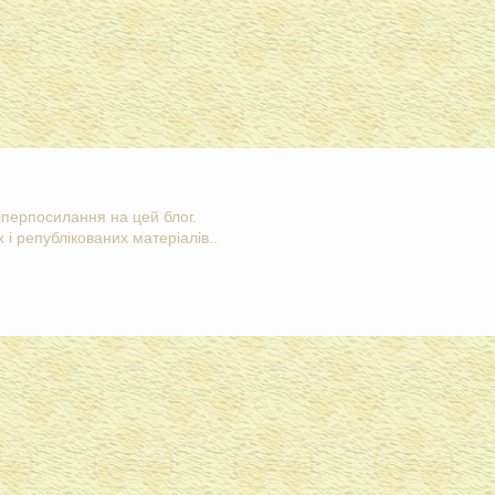
гіперпосилання на цей блог.
 і републікованих матеріалів..