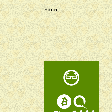
Читачі