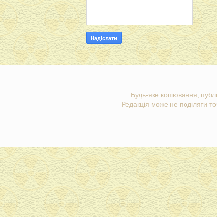
Будь-яке копіювання, публі
Редакція може не поділяти точ