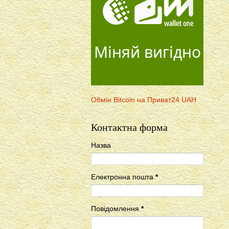
Міняй вигідно
Обмін Bitcoin на Приват24 UAH
Контактна форма
Назва
Електронна пошта
*
Повідомлення
*