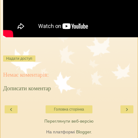
Надати доступ
Немає коментарів:
Дописати коментар
‹
›
Головна сторінка
Переглянути веб-версію
На платформі
Blogger
.