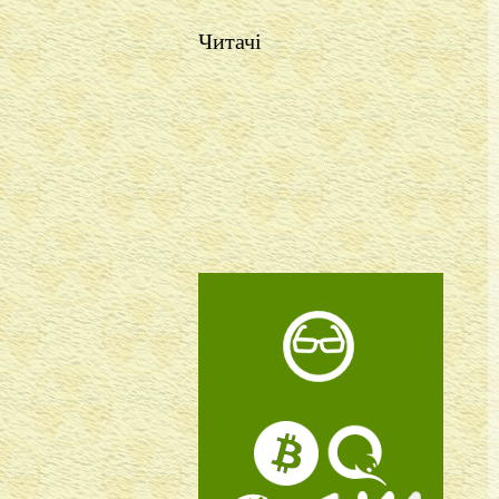
Читачі