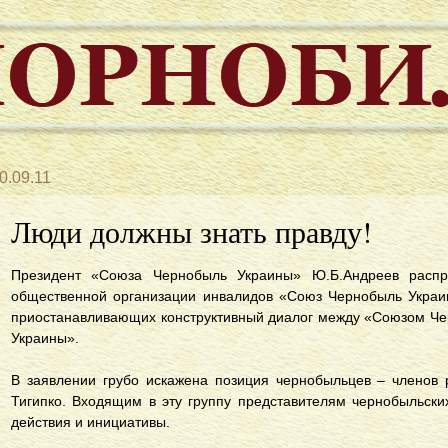
0.09.11
Люди должны знать правду!
Президент «Союза Чернобыль Украины» Ю.Б.Андреев распро
общественной организации инвалидов «Союз Чернобыль Украин
приостанавливающих конструктивный диалог между «Союзом Че
Украины».
В заявлении грубо искажена позиция чернобыльцев – членов 
Тигипко. Входящим в эту группу представителям чернобыльск
действия и инициативы.