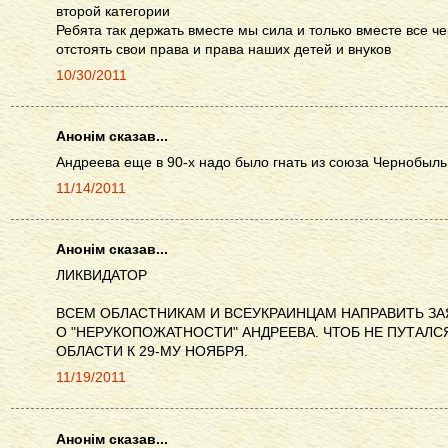
второй категории
Ребята так держать вместе мы сила и только вместе все 
отстоять свои права и права наших детей и внуков
10/30/2011
Анонім сказав...
Андреева еще в 90-х надо было гнать из союза Чернобыль
11/14/2011
Анонім сказав...
ЛИКВИДАТОР
ВСЕМ ОБЛАСТНИКАМ И ВСЕУКРАИНЦАМ НАПРАВИТЬ ЗА
О "НЕРУКОПОЖАТНОСТИ" АНДРЕЕВА. ЧТОБ НЕ ПУТАЛС
ОБЛАСТИ К 29-МУ НОЯБРЯ.
11/19/2011
Анонім сказав...