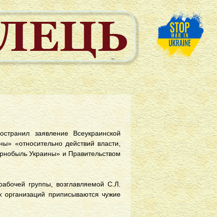
странил заявление Всеукраинской
ы» «относительно действий власти,
рнобыль Украины» и Правительством
рабочей группы, возглавляемой С.Л.
их организаций приписываются чужие