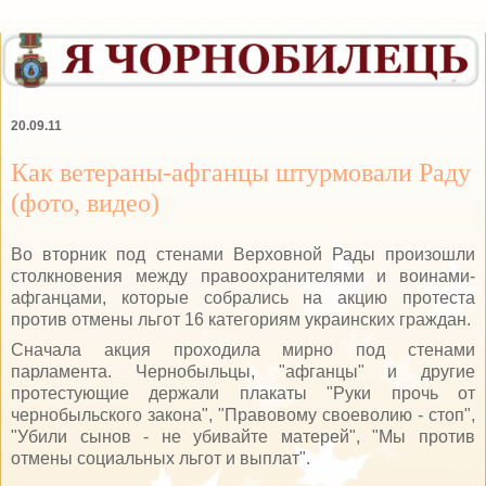
20.09.11
Как ветераны-афганцы штурмовали Раду
(фото, видео)
Во вторник под стенами Верховной Рады произошли
столкновения между правоохранителями и воинами-
афганцами, которые собрались на акцию протеста
против отмены льгот 16 категориям украинских граждан.
Сначала акция проходила мирно под стенами
парламента. Чернобыльцы, "афганцы" и другие
протестующие держали плакаты "Руки прочь от
чернобыльского закона", "Правовому своеволию - стоп",
"Убили сынов - не убивайте матерей", "Мы против
отмены социальных льгот и выплат".