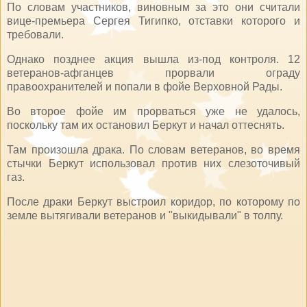
По словам участников, виновным за это они считали
вице-премьера Сергея Тигипко, отставки которого и
требовали.
Однако позднее акция вышла из-под контроля. 12
ветеранов-афганцев прорвали ограду
правоохранителей и попали в фойе Верховной Рады.
Во второе фойе им прорваться уже не удалось,
поскольку там их остановил Беркут и начал оттеснять.
Там произошла драка. По словам ветеранов, во время
стычки Беркут использовал против них слезоточивый
газ.
После драки Беркут выстроил коридор, по которому по
земле вытягивали ветеранов и "выкидывали" в толпу.