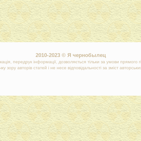
2010-2023 © Я чернобылец
кація, передрук інформації, дозволяється тільки за умови прямого 
ку зору авторів статей і не несе відповідальності за зміст авторських