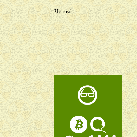
Читачі