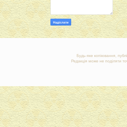
Будь-яке копіювання, публі
Редакція може не поділяти точ