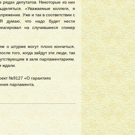
 рядах депутатов. Некоторые из них
ыделяться. «Уважаемые коллеги, я
пряжение. Уже и так в соответствии с
. Я думаю, что надо будет нести
реагировал на случившееся спикер
им о штурме могут плохо кончиться.
осле того, когда зайдут эти люди, так
исутствующим в зале парламентариям.
и ждали.
роект №9127 «О гарантиях
ения парламента.