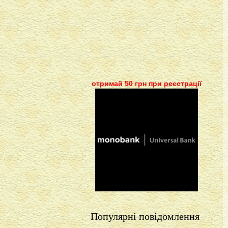
отримай 50 грн при реєстрації
Популярні повідомлення