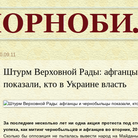
0.09.11
Штурм Верховной Рады: афганцы
показали, кто в Украине власть
За последние несколько лет ни одна акция протеста под ст
успеха, как митинг чернобыльцев и афганцев во вторник, 20
Сколько бы оппозиция не пыталась вывести народ на Майданы