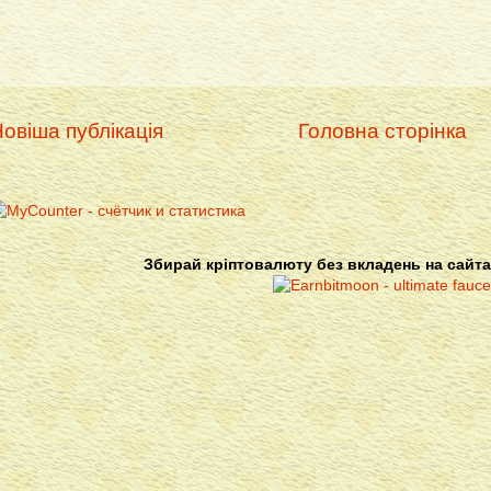
овіша публікація
Головна сторінка
Збирай кріптовалюту без вкладень на сайта