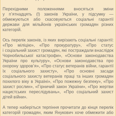
Перехідними положеннями вносяться зміни
у п’ятнадцять (!) законів України, у підсумку —
обмежуються або скасовуються соціальні гарантії
держави для мільйонів українських громадян різних
категорій.
Ось перелік законів, із яких вирізають соціальні гарантії:
«Про міліцію», «Про прокуратуру», «Про статус
і соціальний захист громадян, які постраждали внаслідок
Чорнобильської катастрофи», «Основи законодавства
України про культуру», «Основи законодавства про
охорону здоров’я», «Про статус ветеранів війни, гарантії
їх соціального захисту», «Про основні засади
соціального захисту ветеранів праці та інших громадян
похилого віку в Україні», «Про пожежну безпеку», «Про
захист рослин», «Гірничий закон України», «Про жертви
нацистських переслідувань», «Про соціальний захист
дітей війни».
А тепер наберіться терпіння прочитати до кінця перелік
категорій громадян, яким Янукович хоче обмежити або