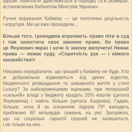
фрази: «Виплати здійснюються в порядку та в розмірах,
встановлених Кабінетом Міністрів України».
Ручне керування Кабміну — це політична доцільність
і корупція. Ми це вже проходили...
Більше того, громадяни втрачають право піти в суд
і там захистити своє законне право, бо право
це Янукович якраз і хоче із закону вилучити! Немає
права — немає суду. «Спритність рук — і ніякого
шахрайства!»
Неважко передбачити, що грошей у Кабміну не буде. Хто
ж добровільно відмовиться від диких відкотів,
бюджетного розкрадання та шикарного життя у стилі
Luxury? За найскромнішими оцінками, при теперішній
«сильній» владі з бюджету крадуть 20% коштів (цитата
Януковича) і навіть більше (цитата Азарова). Гадаю,
більше, хоча й за зізнанням лідерів ПР виходить
приблизно 60 мільярдів гривень на рік! Зрозуміло,
що на соціальні гарантії грошей не залишиться,
і не тільки на них.