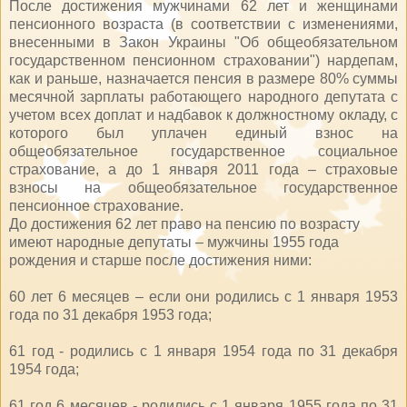
После достижения мужчинами 62 лет и женщинами
пенсионного возраста (в соответствии с изменениями,
внесенными в Закон Украины "Об общеобязательном
государственном пенсионном страховании") нардепам,
как и раньше, назначается пенсия в размере 80% суммы
месячной зарплаты работающего народного депутата с
учетом всех доплат и надбавок к должностному окладу, с
которого был уплачен единый взнос на
общеобязательное государственное социальное
страхование, а до 1 января 2011 года – страховые
взносы на общеобязательное государственное
пенсионное страхование.
До достижения 62 лет право на пенсию по возрасту
имеют народные депутаты – мужчины 1955 года
рождения и старше после достижения ними:
60 лет 6 месяцев – если они родились с 1 января 1953
года по 31 декабря 1953 года;
61 год - родились с 1 января 1954 года по 31 декабря
1954 года;
61 год 6 месяцев - родились с 1 января 1955 года по 31