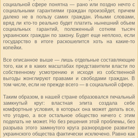
социальной сфере понятна — рано или поздно нечто с
социальными гарантиями граждан произойдет, причем
далеко не в пользу самих граждан. Иными словами,
вряд ли кто-то реально будет платить нынешний объем
социальных гарантий, положенный сотням тысяч
украинских граждан по закону. Будет еще неплохо, если
государство в итоге раскошелится хоть на какие-то
копейки.
Все описанное выше — лишь отдельные составляющие
того, как и в каких масштабах представители власти по
собственному усмотрению и исходя из собственной
выгоды жонглируют правами и свободами граждан. В
том числе, если не прежде всего — в социальной сфере.
Таким образом, в нашей стране образовался печальный
замкнутый круг: властная элита создала себе
комфортные условия, в которых она может делать все,
что угодно, а все остальное общество ничего с этим
поделать не может. Но без решения этой проблемы, без
разрыва этого замкнутого круга разнородное развитие
украинского общества фактически исключено. Равно как