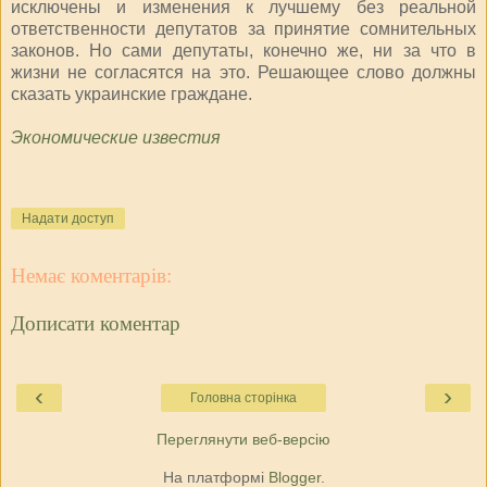
исключены и изменения к лучшему без реальной
ответственности депутатов за принятие сомнительных
законов. Но сами депутаты, конечно же, ни за что в
жизни не согласятся на это. Решающее слово должны
сказать украинские граждане.
Экономические известия
Надати доступ
Немає коментарів:
Дописати коментар
‹
›
Головна сторінка
Переглянути веб-версію
На платформі
Blogger
.