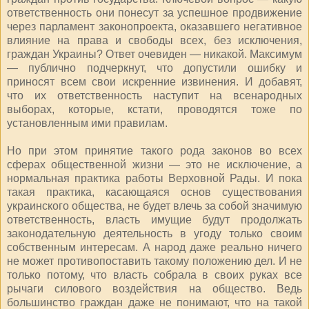
ответственность они понесут за успешное продвижение
через парламент законопроекта, оказавшего негативное
влияние на права и свободы всех, без исключения,
граждан Украины? Ответ очевиден — никакой. Максимум
— публично подчеркнут, что допустили ошибку и
приносят всем свои искренние извинения. И добавят,
что их ответственность наступит на всенародных
выборах, которые, кстати, проводятся тоже по
установленным ими правилам.
Но при этом принятие такого рода законов во всех
сферах общественной жизни — это не исключение, а
нормальная практика работы Верховной Рады. И пока
такая практика, касающаяся основ существования
украинского общества, не будет влечь за собой значимую
ответственность, власть имущие будут продолжать
законодательную деятельность в угоду только своим
собственным интересам. А народ даже реально ничего
не может противопоставить такому положению дел. И не
только потому, что власть собрала в своих руках все
рычаги силового воздействия на общество. Ведь
большинство граждан даже не понимают, что на такой