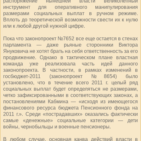
распоряжение нынешней власти великолепный
инструмент для оперативного манипулирования
размерами социальных выплат в ручном режиме.
Вплоть до теоретической возможности свести их к нулю
или к любой другой нужной цифре.
Пока что законопроект №7652 все еще остается в стенах
парламента — даже рьяные сторонники Виктора
Януковича не хотят брать на себя ответственность за его
продвижение. Однако в тактическом плане властная
команда уже реализовала часть идей данного
законопроекта. В частности, в рамках изменений в
госбюджет-2011 (законопроект №8654) было
установлено, что в течение всего 2011 г. целый ряд
социальных выплат будет определяться не размерами,
четко зафиксированными в соответствующих законах, а
постановлениями Кабмина — «исходя из имеющегося
финансового ресурса бюджета Пенсионного фонда на
2011 г.». Среди «пострадавших» оказались фактически
самые «денежные» социальные категории — дети
войны, чернобыльцы и военные пенсионеры.
В любом случае, основная канва действий власти в