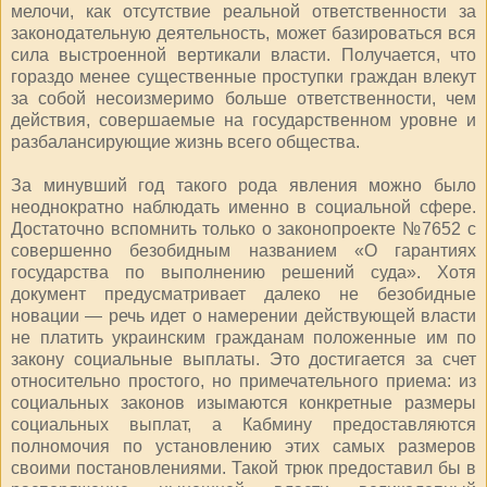
мелочи, как отсутствие реальной ответственности за
законодательную деятельность, может базироваться вся
сила выстроенной вертикали власти. Получается, что
гораздо менее существенные проступки граждан влекут
за собой несоизмеримо больше ответственности, чем
действия, совершаемые на государственном уровне и
разбалансирующие жизнь всего общества.
За минувший год такого рода явления можно было
неоднократно наблюдать именно в социальной сфере.
Достаточно вспомнить только о законопроекте №7652 с
совершенно безобидным названием «О гарантиях
государства по выполнению решений суда». Хотя
документ предусматривает далеко не безобидные
новации — речь идет о намерении действующей власти
не платить украинским гражданам положенные им по
закону социальные выплаты. Это достигается за счет
относительно простого, но примечательного приема: из
социальных законов изымаются конкретные размеры
социальных выплат, а Кабмину предоставляются
полномочия по установлению этих самых размеров
своими постановлениями. Такой трюк предоставил бы в