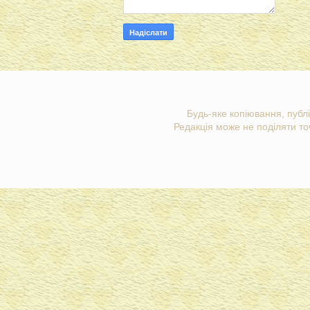
Будь-яке копіювання, публі
Редакція може не поділяти точ