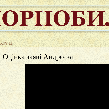
6.09.11
Оцінка заяві Андрєєва