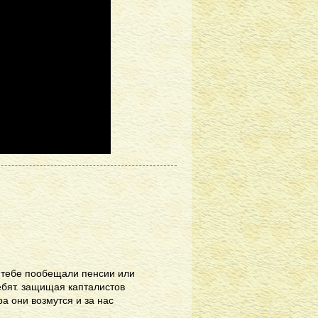
 тебе пообещали пенсии или
ебят. защищая капталистов
а они возмутся и за нас