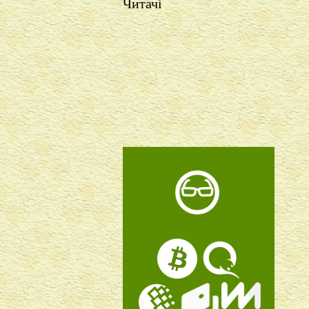
Читачі