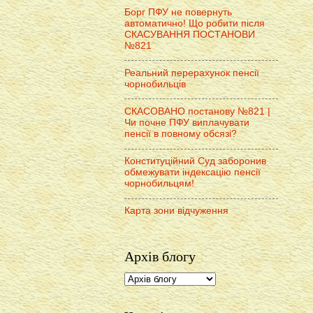
Борг ПФУ не повернуть
автоматично! Що робити після
СКАСУВАННЯ ПОСТАНОВИ
№821
Реальний перерахунок пенсії
чорнобильців
СКАСОВАНО постанову №821 |
Чи почне ПФУ виплачувати
пенсії в повному обсязі?
Конституційний Суд заборонив
обмежувати індексацію пенсії
чорнобильцям!
Карта зони відчуження
Архів блогу