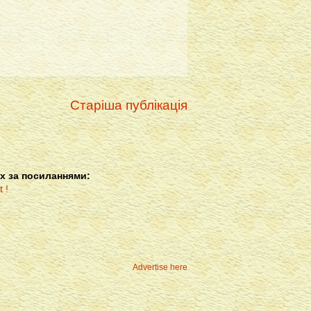
Старіша публікація
х за посиланнями:
Advertise here