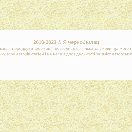
2010-2023 © Я чернобылец
кація, передрук інформації, дозволяється тільки за умови прямого 
ку зору авторів статей і не несе відповідальності за зміст авторських