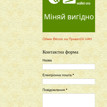
Міняй вигідно
Обмін Bitcoin на Приват24 UAH
Контактна форма
Назва
Електронна пошта
*
Повідомлення
*