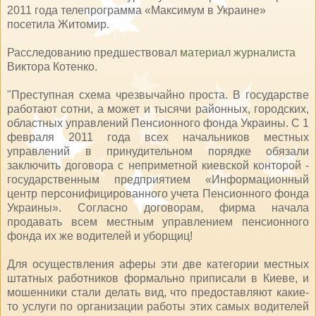
2011 года телепрограмма «Максимум в Украине»
посетила Житомир.
Расследованию предшествовал
материал журналиста
Виктора Котенко.
"Преступная схема чрезвычайно проста. В государстве
работают сотни, а может и тысячи районных, городских,
областных управлений Пенсионного фонда Украины. С 1
февраля 2011 года всех начальников местных
управлений в принудительном порядке обязали
заключить договора с неприметной киевской конторой -
государственным предприятием «Информационный
центр персонифицированного учета Пенсионного фонда
Украины». Согласно договорам, фирма начала
продавать всем местным управлением пенсионного
фонда их же водителей и уборщиц!
Для осуществления аферы эти две категории местных
штатных работников формально приписали в Киеве, и
мошенники стали делать вид, что предоставляют какие-
то услуги по организации работы этих самых водителей