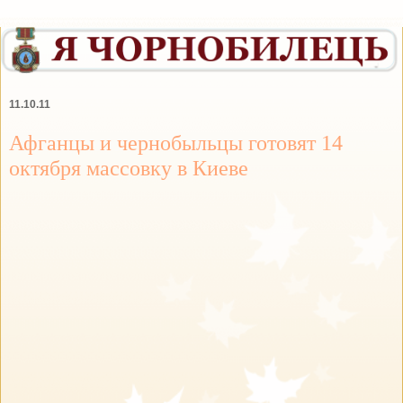
11.10.11
Афганцы и чернобыльцы готовят 14
октября массовку в Киеве