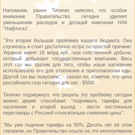
Напомним, ранее Тигипко заявлял, что особое
внимание Правительство сегодня уделяет
уменьшению расходов и дотаций компании НАК
"Нафтогаз".
"Это вторая большая проблема нашего бюджета. Она
случилась и стоит достаточно остро по простой причине:
Украина имеет 18 млрд куб. газа собственной добычи,
который добывают государственные компании. Весь
этот газ мы тратим для того, чтобы наше население
использовало его для отопления и приготовления еды.
Другой газ мы покупаем", - сказал он, отметив, что цена
российского газа сегодня для нас - $500/
Тигипко подчеркнул, что решить эту проблему сегодня
можно двумя способами: "поднимать тарифы для
населения и второй выход - вести постоянные
переговоры с Россией относительно снижения цены".
"Мы уже подняли тарифы на 50%. Десять лет об этом
говорили, но Правительство пошло на это непопулярное