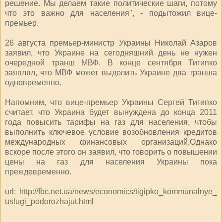
решение. Мы делаем такие политические шаги, потому
что это важно для населения", - подытожил вице-
премьер.
26 августа премьер-министр Украины Николай Азаров
заявил, что Украине на сегодняшний день не нужен
очередной транш МВФ. В конце сентября Тигипко
заявлял, что МВФ может выделить Украине два транша
одновременно.
Напомним, что вице-премьер Украины Сергей Тигипко
считает, что Украина будет вынуждена до конца 2011
года повысить тарифы на газ для населения, чтобы
выполнить ключевое условие возобновления кредитов
международных финансовых организаций.Однако
вскоре после этого он заявил, что говорить о повышении
цены на газ для населения Украины пока
преждевременно.
url:
http://fbc.net.ua/news/economics/tigipko_kommunalnye_
uslugi_podorozhajut.html