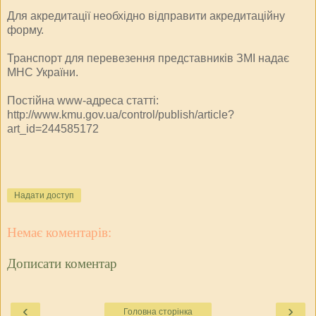
Для акредитації необхідно відправити акредитаційну
форму.
Транспорт для перевезення представників ЗМІ надає
МНС України.
Постійна www-адреса статті:
http://www.kmu.gov.ua/control/publish/article?
art_id=244585172
Надати доступ
Немає коментарів:
Дописати коментар
‹
›
Головна сторінка