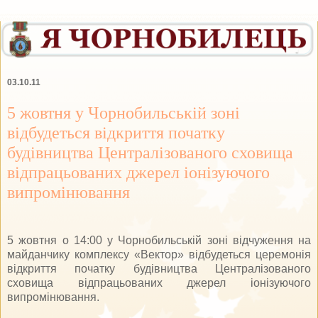
03.10.11
5 жовтня у Чорнобильській зоні
відбудеться відкриття початку
будівництва Централізованого сховища
відпрацьованих джерел іонізуючого
випромінювання
5 жовтня о 14:00 у Чорнобильській зоні відчуження на
майданчику комплексу «Вектор» відбудеться церемонія
відкриття початку будівництва Централізованого
сховища відпрацьованих джерел іонізуючого
випромінювання.