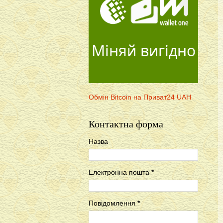
Міняй вигідно
Обмін Bitcoin на Приват24 UAH
Контактна форма
Назва
Електронна пошта
*
Повідомлення
*