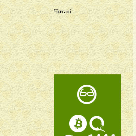
Читачі