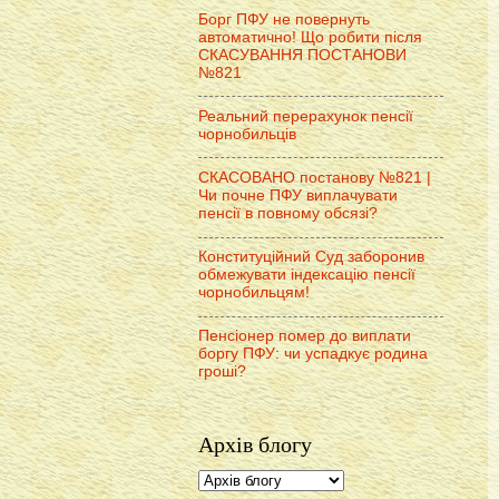
Борг ПФУ не повернуть
автоматично! Що робити після
СКАСУВАННЯ ПОСТАНОВИ
№821
Реальний перерахунок пенсії
чорнобильців
СКАСОВАНО постанову №821 |
Чи почне ПФУ виплачувати
пенсії в повному обсязі?
Конституційний Суд заборонив
обмежувати індексацію пенсії
чорнобильцям!
Пенсіонер помер до виплати
боргу ПФУ: чи успадкує родина
гроші?
Архів блогу