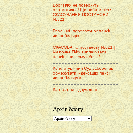
Борг ПФУ не повернуть
автоматично! Що робити після
СКАСУВАННЯ ПОСТАНОВИ
№821
Реальний перерахунок пенсії
чорнобильців
СКАСОВАНО постанову №821 |
Чи почне ПФУ виплачувати
пенсії в повному обсязі?
Конституційний Суд заборонив
обмежувати індексацію пенсії
чорнобильцям!
Карта зони відчуження
Архів блогу