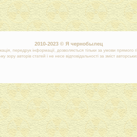
2010-2023 © Я чернобылец
кація, передрук інформації, дозволяється тільки за умови прямого 
ку зору авторів статей і не несе відповідальності за зміст авторських