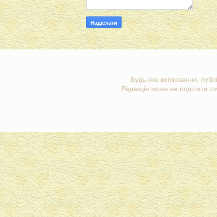
Будь-яке копіювання, публі
Редакція може не поділяти точ