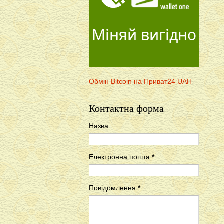
Міняй вигідно
Обмін Bitcoin на Приват24 UAH
Контактна форма
Назва
Електронна пошта
*
Повідомлення
*