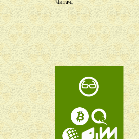
Читачі