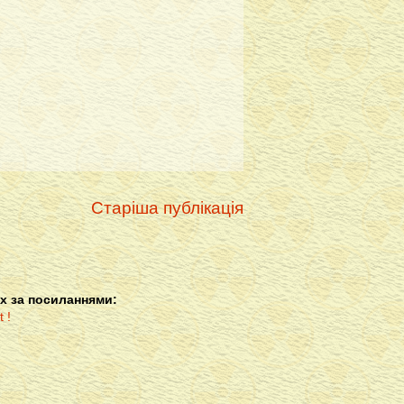
Старіша публікація
х за посиланнями: