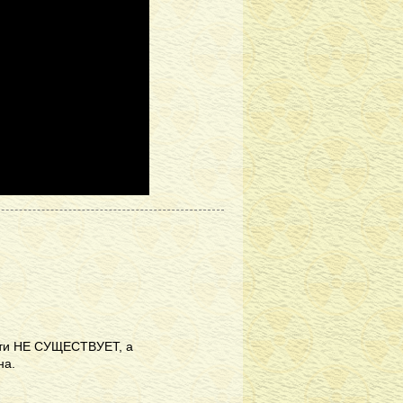
асти НЕ СУЩЕСТВУЕТ, а
на.