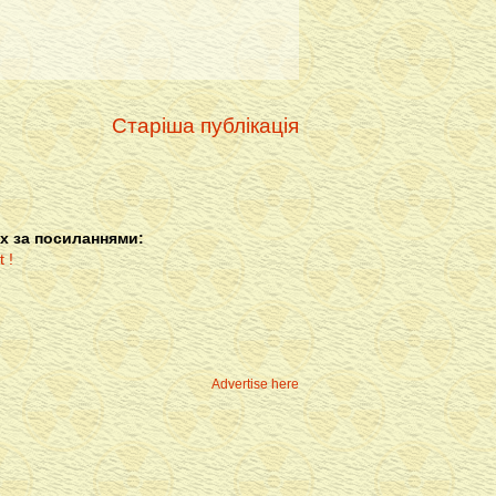
Старіша публікація
х за посиланнями:
Advertise here