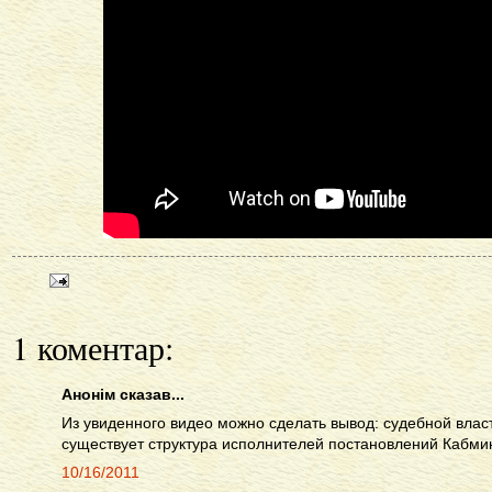
1 коментар:
Анонім сказав...
Из увиденного видео можно сделать вывод: судебной вл
существует структура исполнителей постановлений Кабми
10/16/2011