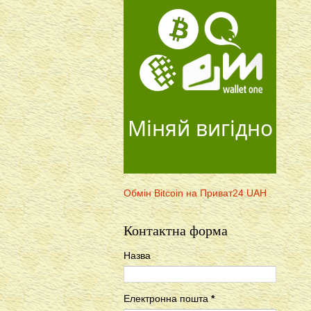
Міняй вигідно
Обмін Bitcoin на Приват24 UAH
Контактна форма
Назва
Електронна пошта
*