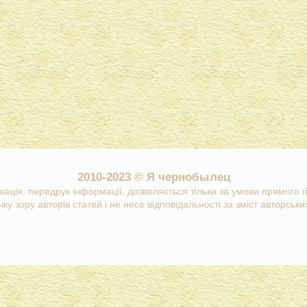
2010-2023 © Я чернобылец
кація, передрук інформації, дозволяється тільки за умови прямого 
ку зору авторів статей і не несе відповідальності за зміст авторських