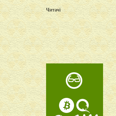
Читачі