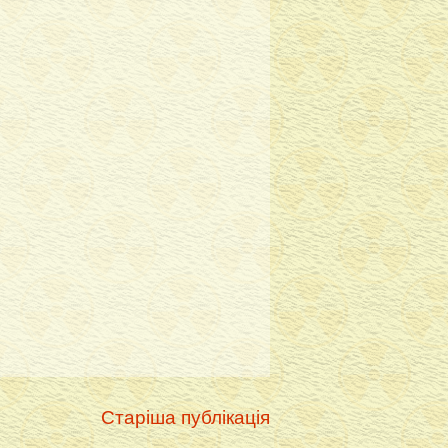
Старіша публікація