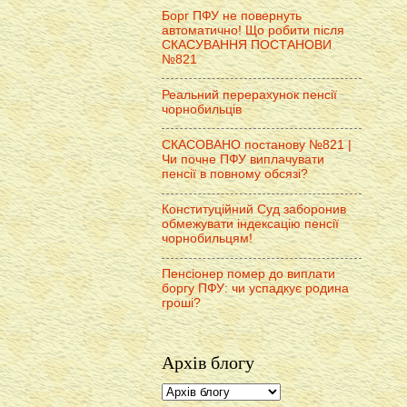
Борг ПФУ не повернуть
автоматично! Що робити після
СКАСУВАННЯ ПОСТАНОВИ
№821
Реальний перерахунок пенсії
чорнобильців
СКАСОВАНО постанову №821 |
Чи почне ПФУ виплачувати
пенсії в повному обсязі?
Конституційний Суд заборонив
обмежувати індексацію пенсії
чорнобильцям!
Пенсіонер помер до виплати
боргу ПФУ: чи успадкує родина
гроші?
Архів блогу