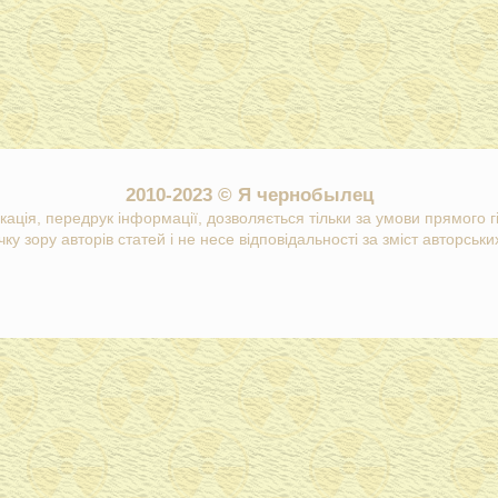
2010-2023 © Я чернобылец
кація, передрук інформації, дозволяється тільки за умови прямого 
ку зору авторів статей і не несе відповідальності за зміст авторських