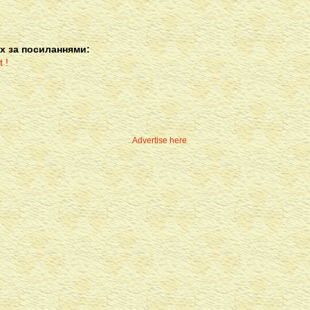
х за посиланнями:
Advertise here