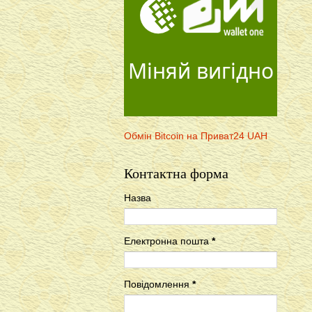
Міняй вигідно
Обмін Bitcoin на Приват24 UAH
Контактна форма
Назва
Електронна пошта
*
Повідомлення
*