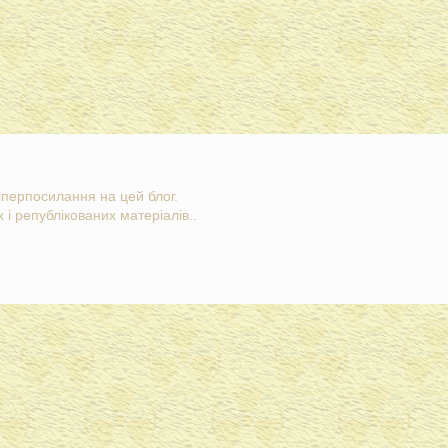
гіперпосилання на цей блог.
 і републікованих матеріалів..