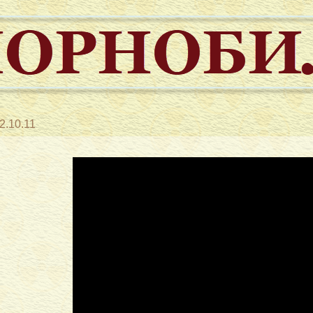
2.10.11