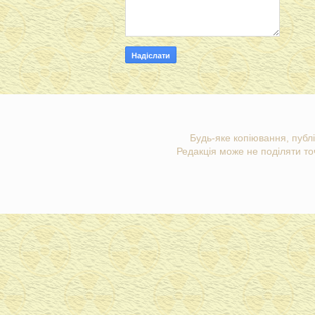
Будь-яке копіювання, публі
Редакція може не поділяти точ