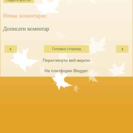
Надати доступ
Немає коментарів:
Дописати коментар
‹
›
Головна сторінка
Переглянути веб-версію
На платформі
Blogger
.