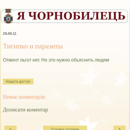
29.09.11
Тигипко и паразиты
Отмент льгот нет. Но это нужно объяснить людям
Надати доступ
Немає коментарів:
Дописати коментар
‹
›
Головна сторінка