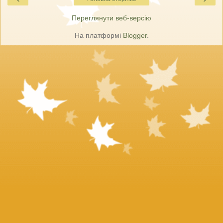
Переглянути веб-версію
На платформі
Blogger
.