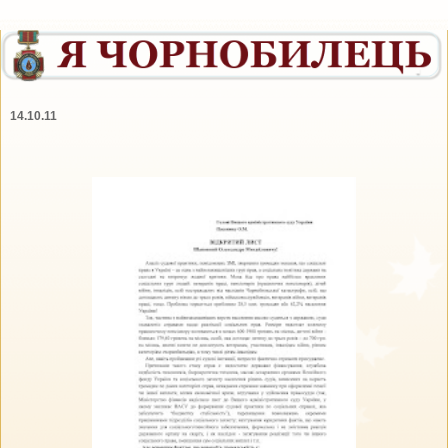
14.10.11