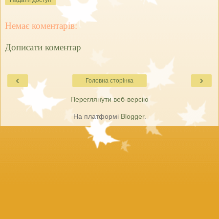
Надати доступ
Немає коментарів:
Дописати коментар
‹
›
Головна сторінка
Переглянути веб-версію
На платформі
Blogger
.