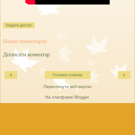
Надати доступ
Немає коментарів:
Дописати коментар
‹
›
Головна сторінка
Переглянути веб-версію
На платформі
Blogger
.