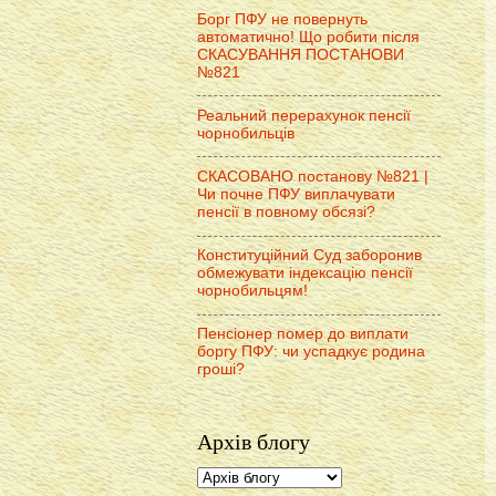
Борг ПФУ не повернуть
автоматично! Що робити після
СКАСУВАННЯ ПОСТАНОВИ
№821
Реальний перерахунок пенсії
чорнобильців
СКАСОВАНО постанову №821 |
Чи почне ПФУ виплачувати
пенсії в повному обсязі?
Конституційний Суд заборонив
обмежувати індексацію пенсії
чорнобильцям!
Пенсіонер помер до виплати
боргу ПФУ: чи успадкує родина
гроші?
Архів блогу