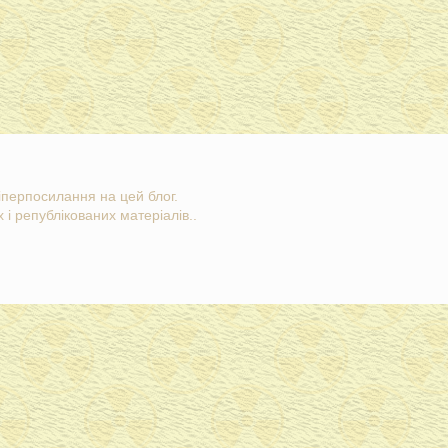
гіперпосилання на цей блог.
 і републікованих матеріалів..