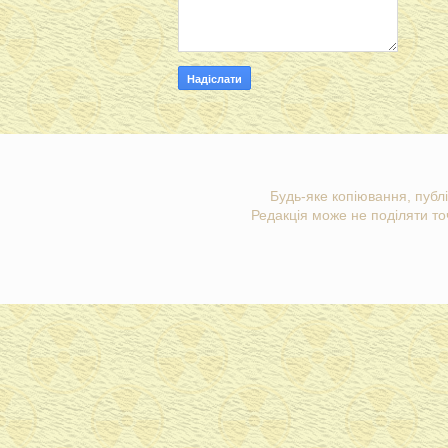
Будь-яке копіювання, публі
Редакція може не поділяти точ