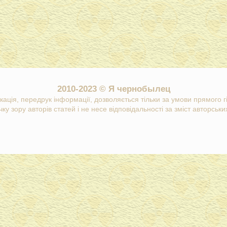
2010-2023 © Я чернобылец
кація, передрук інформації, дозволяється тільки за умови прямого 
ку зору авторів статей і не несе відповідальності за зміст авторських