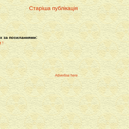
Старіша публікація
х за посиланнями:
Advertise here