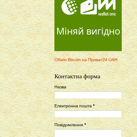
Міняй вигідно
Обмін Bitcoin на Приват24 UAH
Контактна форма
Назва
Електронна пошта
*
Повідомлення
*