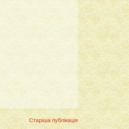
Старіша публікація