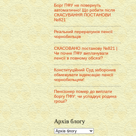
Борг ПФУ не повернуть
автоматично! Що робити після
СКАСУВАННЯ ПОСТАНОВИ
№821
Реальний перерахунок пенсії
чорнобильців
СКАСОВАНО постанову №821 |
Чи почне ПФУ виплачувати
пенсії в повному обсязі?
Конституційний Суд заборонив
обмежувати індексацію пенсії
чорнобильцям!
Пенсіонер помер до виплати
боргу ПФУ: чи успадкує родина
гроші?
Архів блогу