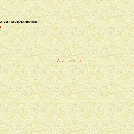
х за посиланнями:
Advertise here