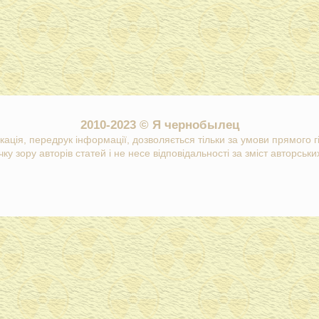
2010-2023 © Я чернобылец
кація, передрук інформації, дозволяється тільки за умови прямого 
ку зору авторів статей і не несе відповідальності за зміст авторських