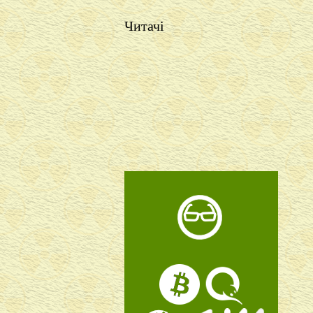
Читачі