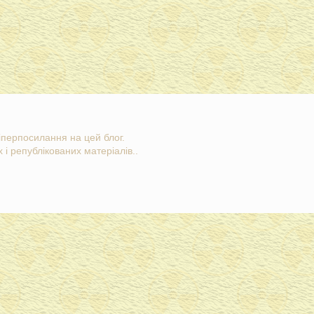
гіперпосилання на цей блог.
 і републікованих матеріалів..