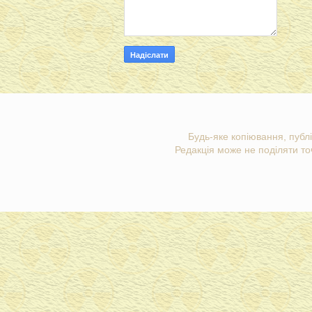
Будь-яке копіювання, публі
Редакція може не поділяти точ