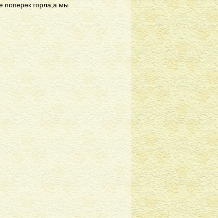
е поперек горла,а мы