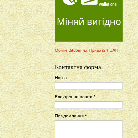
Міняй вигідно
Обмін Bitcoin на Приват24 UAH
Контактна форма
Назва
Електронна пошта
*
Повідомлення
*