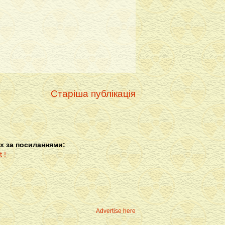
Старіша публікація
х за посиланнями:
Advertise here