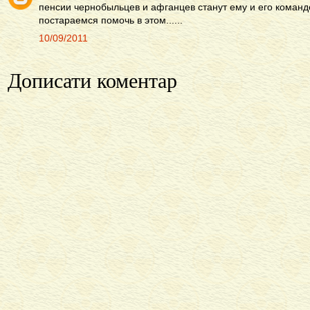
пенсии чернобыльцев и афганцев станут ему и его команд
постараемся помочь в этом......
10/09/2011
Дописати коментар