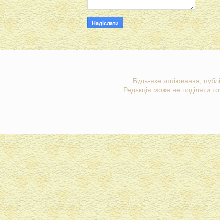
Будь-яке копіювання, публі
Редакція може не поділяти точ