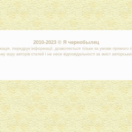
2010-2023 © Я чернобылец
кація, передрук інформації, дозволяється тільки за умови прямого 
ку зору авторів статей і не несе відповідальності за зміст авторських