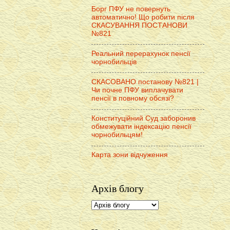
Борг ПФУ не повернуть
автоматично! Що робити після
СКАСУВАННЯ ПОСТАНОВИ
№821
Реальний перерахунок пенсії
чорнобильців
СКАСОВАНО постанову №821 |
Чи почне ПФУ виплачувати
пенсії в повному обсязі?
Конституційний Суд заборонив
обмежувати індексацію пенсії
чорнобильцям!
Карта зони відчуження
Архів блогу