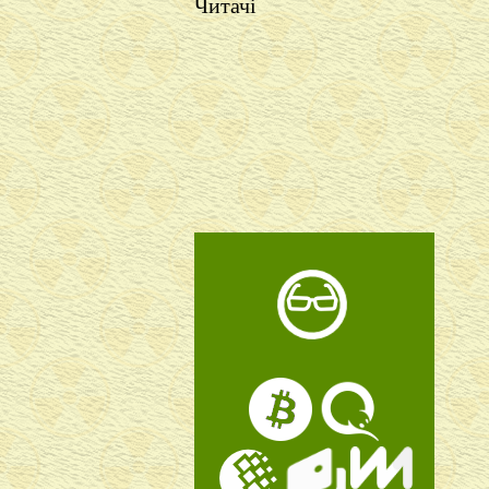
Читачі