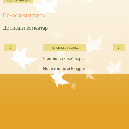
Надати доступ
Немає коментарів:
Дописати коментар
‹
›
Головна сторінка
Переглянути веб-версію
На платформі
Blogger
.