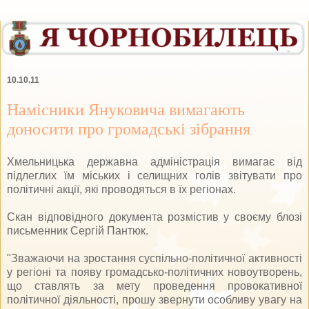
10.10.11
Намісники Януковича вимагають
доносити про громадські зібрання
Хмельницька державна адміністрація вимагає від
підлеглих їм міських і селищних голів звітувати про
політичні акції, які проводяться в їх регіонах.
Скан відповідного документа розмістив у своєму блозі
письменник Сергій Пантюк.
"Зважаючи на зростання суспільно-політичної активності
у регіоні та появу громадсько-політичних новоутворень,
що ставлять за мету проведення провокативної
політичної діяльності, прошу звернути особливу увагу на