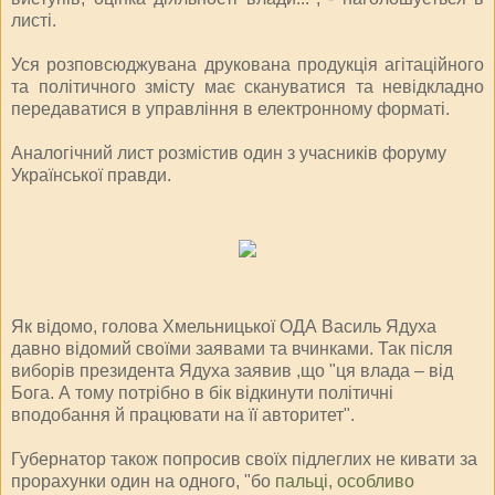
листі.
Уся розповсюджувана друкована продукція агітаційного
та політичного змісту має скануватися та невідкладно
передаватися в управління в електронному форматі.
Аналогічний лист розмістив один з учасників форуму
Української правди.
Як відомо, голова Хмельницької ОДА Василь Ядуха
давно відомий своїми заявами та вчинками. Так після
виборів президента Ядуха заявив ,що "ця влада – від
Бога. А тому потрібно в бік відкинути політичні
вподобання й працювати на її авторитет".
Губернатор також попросив своїх підлеглих не кивати за
прорахунки один на одного, "бо
пальці, особливо