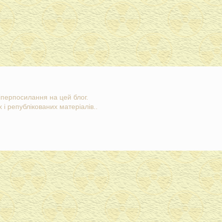
гіперпосилання на цей блог.
 і републікованих матеріалів..