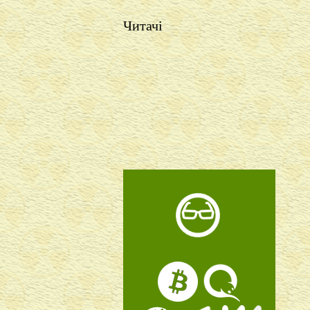
Читачі