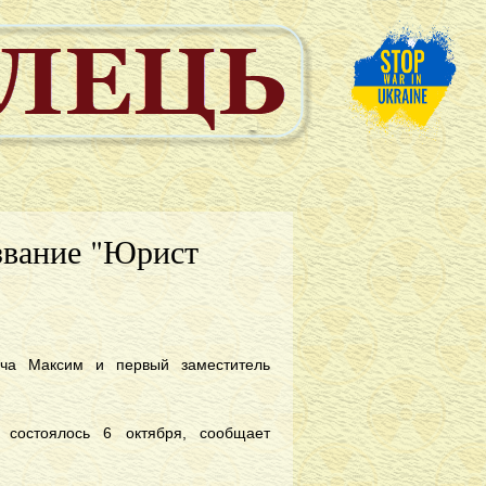
звание "Юрист
ича Максим и первый заместитель
.
 состоялось 6 октября, сообщает