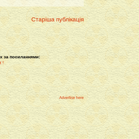
Старіша публікація
х за посиланнями:
Advertise here