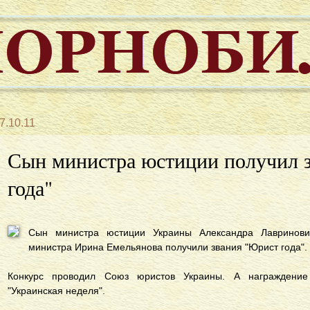
7.10.11
Сын министра юстиции получил 
года"
Сын министра юстиции Украины Александра Лавринов
министра Ирина Емельянова получили звания "Юрист года"
Конкурс проводил Союз юристов Украины. А награждение
"Украинская неделя".