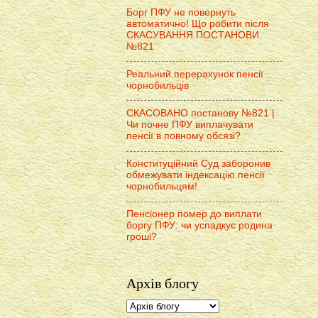
Борг ПФУ не повернуть
автоматично! Що робити після
СКАСУВАННЯ ПОСТАНОВИ
№821
Реальний перерахунок пенсії
чорнобильців
СКАСОВАНО постанову №821 |
Чи почне ПФУ виплачувати
пенсії в повному обсязі?
Конституційний Суд заборонив
обмежувати індексацію пенсії
чорнобильцям!
Пенсіонер помер до виплати
боргу ПФУ: чи успадкує родина
гроші?
Архів блогу