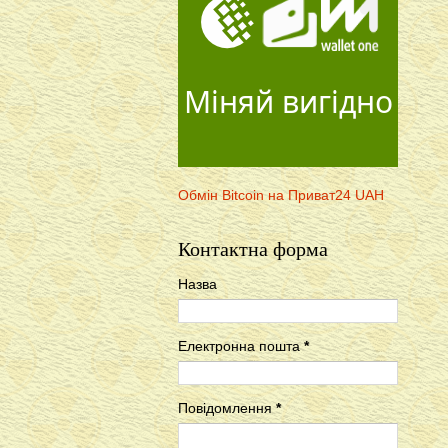
Міняй вигідно
Обмін Bitcoin на Приват24 UAH
Контактна форма
Назва
Електронна пошта
*
Повідомлення
*