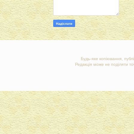
Будь-яке копіювання, публі
Редакція може не поділяти точ