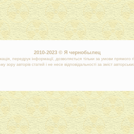
2010-2023 © Я чернобылец
кація, передрук інформації, дозволяється тільки за умови прямого 
ку зору авторів статей і не несе відповідальності за зміст авторських