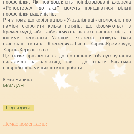
профспілки. Як повідомляють поінформовані джерела
«Репортера», до акції можуть приєднатися вільні
профспілки машиністів.
Річ у тому, що керівництво «Укрзалізниці» оголосило про
наміри скоротити кілька потягів, що формуються в
Кременечуці, або забезпечують зв’язок нашого міста з
іншими регіонами України. Зокрема, можуть бути
скасовані потяги: Кременчук-Львів, Харків-Кременчук,
Харків-Херсон тощо.
Це може призвести як до погіршення обслуговування
пасажирів на залізниці, так і до втрати багатьма
співробітниками цих потягів роботи.
Юлія Билина
МАЙДАН
Надати доступ
Немає коментарів: