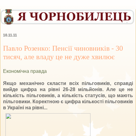
10.11.11
Павло Розенко: Пенсії чиновників - 30
тисяч, але владу це не дуже хвилює
Економічна правда
Якщо механічно скласти всіх пільговиків, справді
вийде цифра на рівні 26-28 мільйонів. Але це не
кількість пільговиків, а кількість статусів, що мають
пільговики. Коректною є цифра кількості пільговиків
в Україні на рівні...