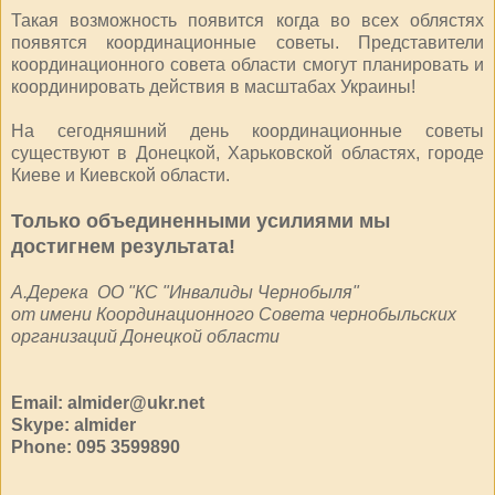
Такая возможность появится когда во всех облястях
появятся координационные советы. Представители
координационного совета области смогут планировать и
координировать действия в масштабах Украины!
На сегодняшний день координационные советы
существуют в Донецкой, Харьковской областях, городе
Киеве и Киевской области.
Только объединенными усилиями мы
достигнем результата!
А.Дерека ОО "КС "Инвалиды Чернобыля"
от имени Координационного Совета чернобыльских
организаций Донецкой области
Email: almider@ukr.net
Skype: almider
Phone: 095 3599890