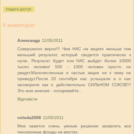
Надати доступ
6 коментарів:
Александр
11/05/2011
Совершенно верно!!! Чем НАС на акциях меньше тем
меньший результат, который сводится практически к
нулю. Результат будет ели НАС выйдет более 10000
тысяч человек! 500 - 1000 человек просто не
увидят.Малочисленные и частые акции ни к чему не
приведут.После 20 сентября нас услышали и о нас
заговорили как о действительно СИЛЬНОМ СОЮЗЕ!!!
Это мое мнение - оспаривайте...
Відповісти
voloda2008
11/05/2011
Мне кажется очень умным решение захватить все
пенсионные фонды на местах.