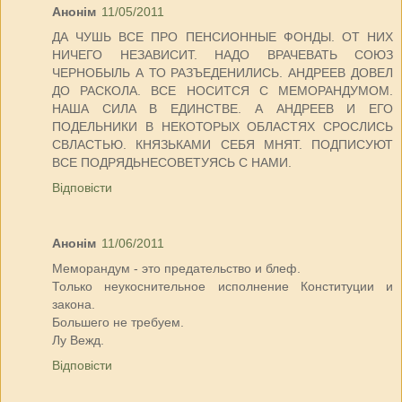
Анонім
11/05/2011
ДА ЧУШЬ ВСЕ ПРО ПЕНСИОННЫЕ ФОНДЫ. ОТ НИХ
НИЧЕГО НЕЗАВИСИТ. НАДО ВРАЧЕВАТЬ СОЮЗ
ЧЕРНОБЫЛЬ А ТО РАЗЪЕДЕНИЛИСЬ. АНДРЕЕВ ДОВЕЛ
ДО РАСКОЛА. ВСЕ НОСИТСЯ С МЕМОРАНДУМОМ.
НАША СИЛА В ЕДИНСТВЕ. А АНДРЕЕВ И ЕГО
ПОДЕЛЬНИКИ В НЕКОТОРЫХ ОБЛАСТЯХ СРОСЛИСЬ
СВЛАСТЬЮ. КНЯЗЬКАМИ СЕБЯ МНЯТ. ПОДПИСУЮТ
ВСЕ ПОДРЯДЬНЕСОВЕТУЯСЬ С НАМИ.
Відповісти
Анонім
11/06/2011
Меморандум - это предательство и блеф.
Только неукоснительное исполнение Конституции и
закона.
Большего не требуем.
Лу Вежд.
Відповісти