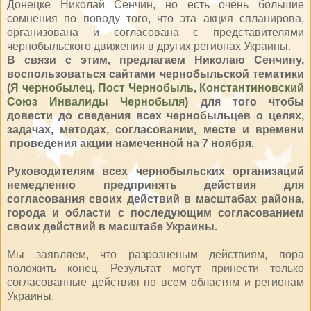
Донецке Николай Сенчин, но есть очень большие
сомнения по поводу того, что эта акция спланирова,
организована и согласована с представителями
чернобыльского движения в других регионах Украины.
В связи с этим, предлагаем Николаю Сенчину,
воспользоваться сайтами чернобыльской тематики
(
Я чернобылец
,
Пост Чернобыль
,
Константиновский
Союз Инвалиды Чернобыля
) для того чтобы
довести до сведения всех чернобыльцев о целях,
задачах, методах, согласовании, месте и времени
проведения акции намеченной на 7 ноября.
Руководителям всех чернобыльских организаций
немедленно предпринять действия для
согласования своих действий в масштабах района,
города и области с последующим согласованием
своих действий в масштабе Украины.
Мы заявляем, что разрозненым действиям, пора
положить конец. Результат могут принести только
согласованные действия по всем областям и регионам
Украины.