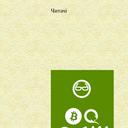
Читачі