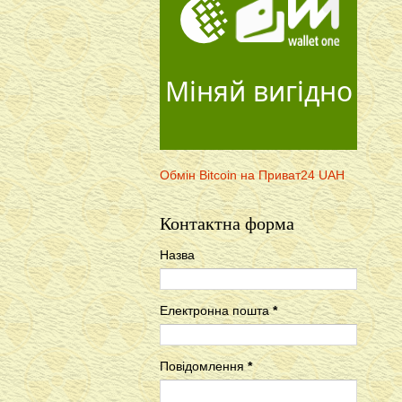
Міняй вигідно
Обмін Bitcoin на Приват24 UAH
Контактна форма
Назва
Електронна пошта
*
Повідомлення
*