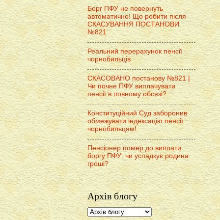
Борг ПФУ не повернуть
автоматично! Що робити після
СКАСУВАННЯ ПОСТАНОВИ
№821
Реальний перерахунок пенсії
чорнобильців
СКАСОВАНО постанову №821 |
Чи почне ПФУ виплачувати
пенсії в повному обсязі?
Конституційний Суд заборонив
обмежувати індексацію пенсії
чорнобильцям!
Пенсіонер помер до виплати
боргу ПФУ: чи успадкує родина
гроші?
Архів блогу