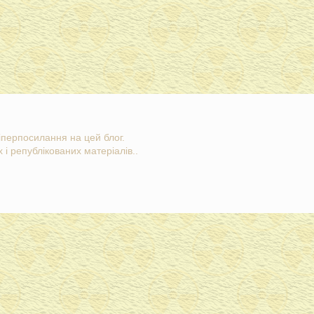
гіперпосилання на цей блог.
 і републікованих матеріалів..