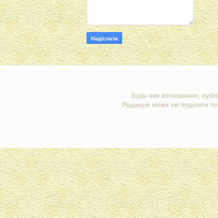
Будь-яке копіювання, публі
Редакція може не поділяти точ