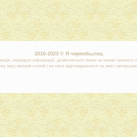
2010-2023 © Я чернобылец
кація, передрук інформації, дозволяється тільки за умови прямого 
ку зору авторів статей і не несе відповідальності за зміст авторських