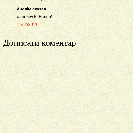
Анонім сказав...
жополиз КГБшный!
11/02/2011
Дописати коментар