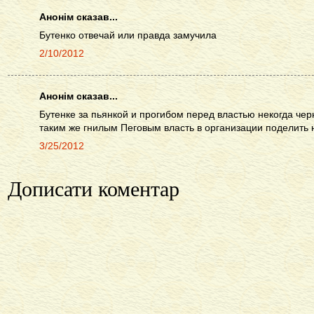
Анонім сказав...
Бутенко отвечай или правда замучила
2/10/2012
Анонім сказав...
Бутенке за пьянкой и прогибом перед властью некогда че
таким же гнилым Пеговым власть в организации поделить 
3/25/2012
Дописати коментар