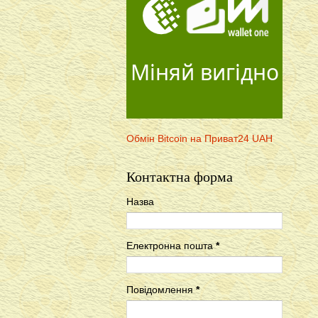
Міняй вигідно
Обмін Bitcoin на Приват24 UAH
Контактна форма
Назва
Електронна пошта
*
Повідомлення
*