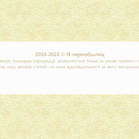
2010-2023 © Я чернобылец
кація, передрук інформації, дозволяється тільки за умови прямого 
ку зору авторів статей і не несе відповідальності за зміст авторських