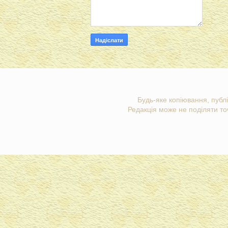
Будь-яке копіювання, публі
Редакція може не поділяти точ