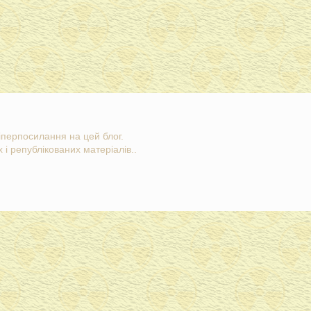
гіперпосилання на цей блог.
 і републікованих матеріалів..