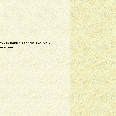
рнобыльцами заниматься, он с
не может