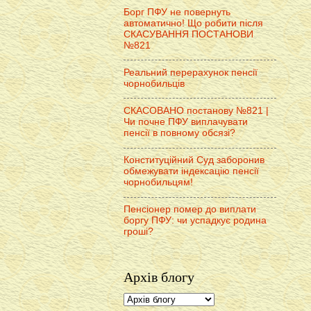
Борг ПФУ не повернуть
автоматично! Що робити після
СКАСУВАННЯ ПОСТАНОВИ
№821
Реальний перерахунок пенсії
чорнобильців
СКАСОВАНО постанову №821 |
Чи почне ПФУ виплачувати
пенсії в повному обсязі?
Конституційний Суд заборонив
обмежувати індексацію пенсії
чорнобильцям!
Пенсіонер помер до виплати
боргу ПФУ: чи успадкує родина
гроші?
Архів блогу