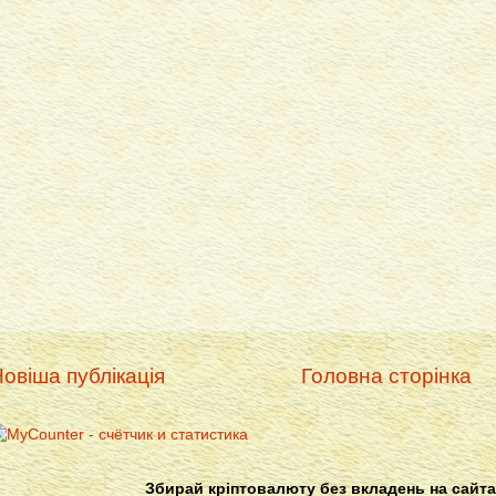
овіша публікація
Головна сторінка
Збирай кріптовалюту без вкладень на сайта