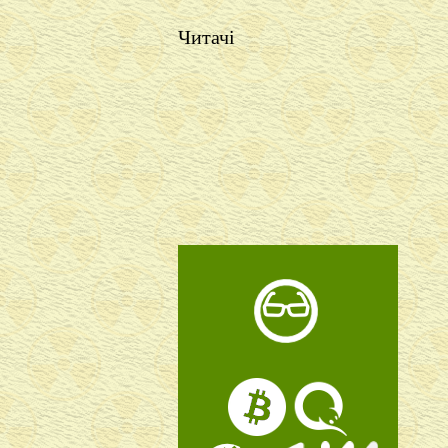
Читачі