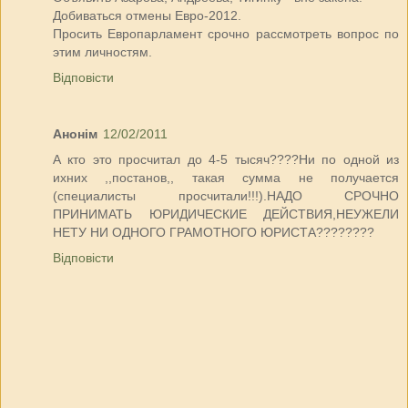
Добиваться отмены Евро-2012.
Просить Европарламент срочно рассмотреть вопрос по
этим личностям.
Відповісти
Анонім
12/02/2011
А кто это просчитал до 4-5 тысяч????Ни по одной из
ихних ,,постанов,, такая сумма не получается
(специалисты просчитали!!!).НАДО СРОЧНО
ПРИНИМАТЬ ЮРИДИЧЕСКИЕ ДЕЙСТВИЯ,НЕУЖЕЛИ
НЕТУ НИ ОДНОГО ГРАМОТНОГО ЮРИСТА????????
Відповісти