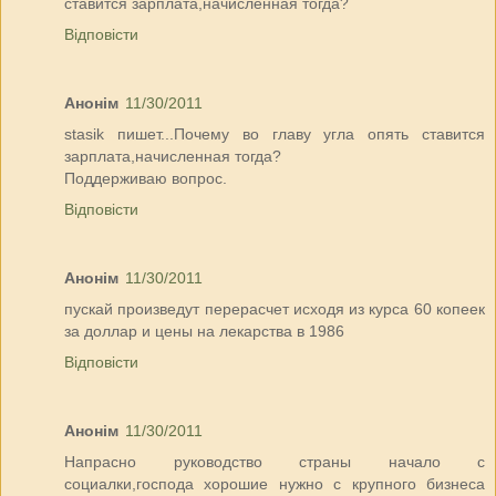
ставится зарплата,начисленная тогда?
Відповісти
Анонім
11/30/2011
stasik пишет...Почему во главу угла опять ставится
зарплата,начисленная тогда?
Поддерживаю вопрос.
Відповісти
Анонім
11/30/2011
пускай произведут перерасчет исходя из курса 60 копеек
за доллар и цены на лекарства в 1986
Відповісти
Анонім
11/30/2011
Напрасно руководство страны начало с
социалки,господа хорошие нужно с крупного бизнеса