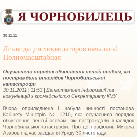
30.11.11
Ликвидация ликвидаторов началась!
Полномасштабная
Осучаснено порядок обчислення пенсій особам, які
постраждали внаслідок Чорнобильської
катастрофи
30.11.2011 | 11:53 | Департамент інформації та
комунікацій з громадськістю Секретаріату КМУ
Вчора оприлюднена і набула чинності постанова
Кабінету Міністрів № 1210, яка осучаснила порядок
обчислення пенсій особам, які постраждали внаслідок
Чорнобильської катастрофи. Про це повідомив Микола
Азаров під час засідання Уряду 30 листопада.