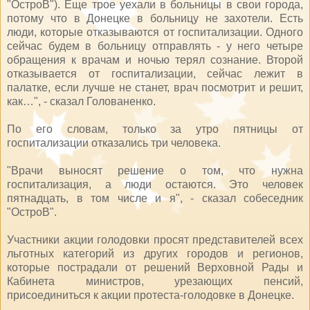
"ОстроВ"). Еще трое уехали в больницы в свои города,
потому что в Донецке в больницу не захотели. Есть
люди, которые отказываются от госпитализации. Одного
сейчас будем в больницу отправлять - у него четыре
обращения к врачам и ночью терял сознание. Второй
отказывается от госпитализации, сейчас лежит в
палатке, если лучше не станет, врач посмотрит и решит,
как…", - сказал Голованенко.
По его словам, только за утро пятницы от
госпитализации отказались три человека.
"Врачи выносят решение о том, что нужна
госпитализация, а люди остаются. Это человек
пятнадцать, в том числе и я", - сказал собеседник
"ОстроВ".
Участники акции голодовки просят представителей всех
льготных категорий из других городов и регионов,
которые пострадали от решений Верховной Рады и
Кабинета министров, урезающих пенсий,
присоединиться к акции протеста-голодовке в Донецке.