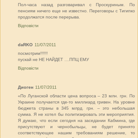
Пол-часа назад разговаривал с Проскуриным. По
пенсиям ничего еще не известно. Переговоры с Тигипко
продолжатся после перерыва.
Відповісти
daRKO
11/07/2011
посмотрим!!!!!!
пускай не НЕ НАЙДЕТ ....ППЦ ЕМУ
Відповісти
Диоген
11/07/2011
«По Луганской области цена вопроса – 23 млн. грн. По
Украине получается где-то миллиард гривен. На уровне
бюджета страны в 345 млрд. грн. – это небольшая
сумма. Я не хотел бы политизировать эти мероприятия.
Я думаю, что если сегодня на заседании Кабмина, где
присутствуют и чернобыльцы, не будет принято
соответствующее нашим требованиям решение, то