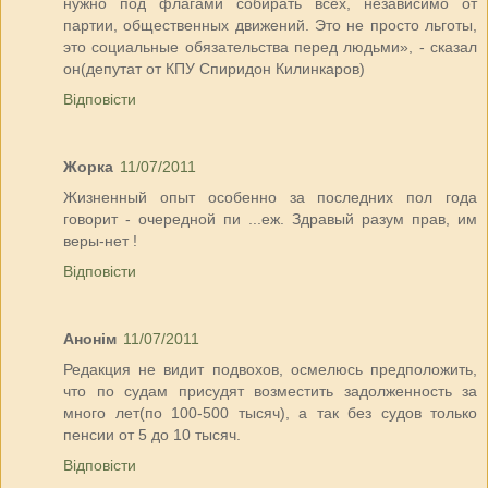
нужно под флагами собирать всех, независимо от
партии, общественных движений. Это не просто льготы,
это социальные обязательства перед людьми», - сказал
он(депутат от КПУ Спиридон Килинкаров)
Відповісти
Жорка
11/07/2011
Жизненный опыт особенно за последних пол года
говорит - очередной пи ...еж. Здравый разум прав, им
веры-нет !
Відповісти
Анонім
11/07/2011
Редакция не видит подвохов, осмелюсь предположить,
что по судам присудят возместить задолженность за
много лет(по 100-500 тысяч), а так без судов только
пенсии от 5 до 10 тысяч.
Відповісти