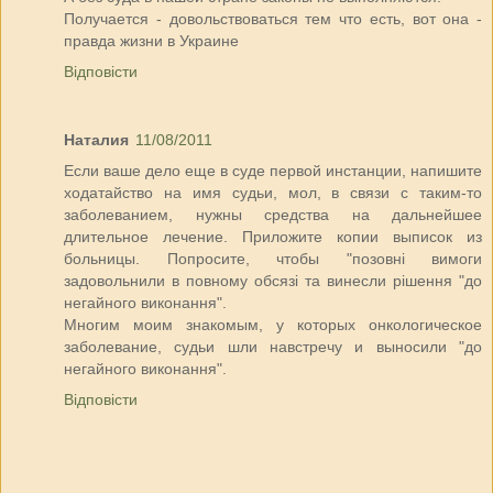
Получается - довольствоваться тем что есть, вот она -
правда жизни в Украине
Відповісти
Наталия
11/08/2011
Если ваше дело еще в суде первой инстанции, напишите
ходатайство на имя судьи, мол, в связи с таким-то
заболеванием, нужны средства на дальнейшее
длительное лечение. Приложите копии выписок из
больницы. Попросите, чтобы "позовні вимоги
задовольнили в повному обсязі та винесли рішення "до
негайного виконання".
Многим моим знакомым, у которых онкологическое
заболевание, судьи шли навстречу и выносили "до
негайного виконання".
Відповісти