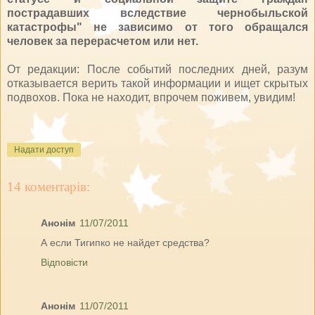
пострадавших вследствие чернобыльской
катастрофы" не зависимо от того обращался
человек за перерасчетом или нет.
От редакции: После событий последних дней, разум
отказывается верить такой информации и ищет скрытых
подвохов. Пока не находит, впрочем поживем, увидим!
Надати доступ
14 коментарів:
Анонім
11/07/2011
А если Тигипко не найдет средства?
Відповісти
Анонім
11/07/2011