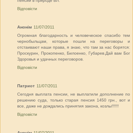
пенсии в природе БЛ.
Відповісти
Анонім
11/07/2011
Огромная благодарность и человеческое спасибо тем
чернобыльцам, которые пошли на переговоры и
отстаивают наши права, я знаю, что там за нас борятся:
Проскурин, Прокопенко, Билоенко, Губарев.Дай вам Бог
Здоровья и удачных переговоров.
Відповісти
Патриот
11/07/2011
Сегодня выплата пенсии, не выплатили дополнение по
решению суда, только старая пенсия 1450 грн., вот и
все, даже не дождались принятия закона, козлы!!!!!!
Відповісти
Анонім
11/07/2011