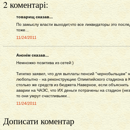
2 коментарі:
товарищ сказав...
По замыслу власти выходит,что все ликвидаторы это после
тоже...
11/24/2011
Анонім сказав...
Немножко позитива из сетей:)
Тигипко заявил, что для выплаты пенсий "чернобыльцам" не
любопытно - на реконструкцию Олимпийского стадиона в 
столько же средств из бюджета.Наверное, если объяснить
аварии на ЧАЭС, что ИХ деньги потрачены на стадион (нез
то они умрут счастливыми...
11/24/2011
Дописати коментар