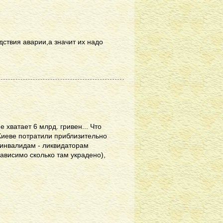
дствия аварии,а значит их надо
 хватает 6 млрд. гривен... Что
Киеве потратили приблизительно
 инвалидам - ликвидаторам
ависимо сколько там украдено),