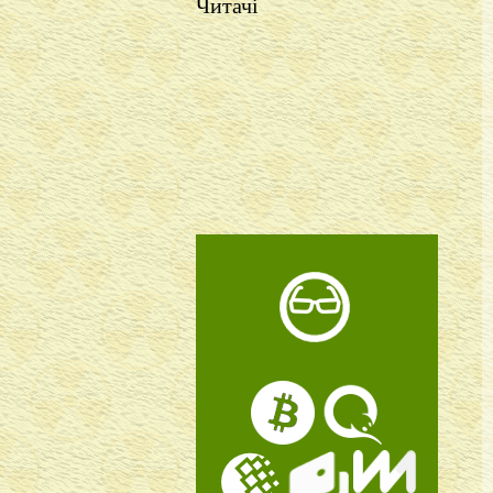
Читачі