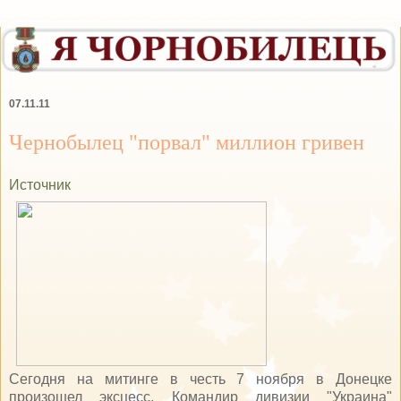
07.11.11
Чернобылец "порвал" миллион гривен
Источник
Сегодня на митинге в честь 7 ноября в Донецке
произошел эксцесс. Командир дивизии "Украина"