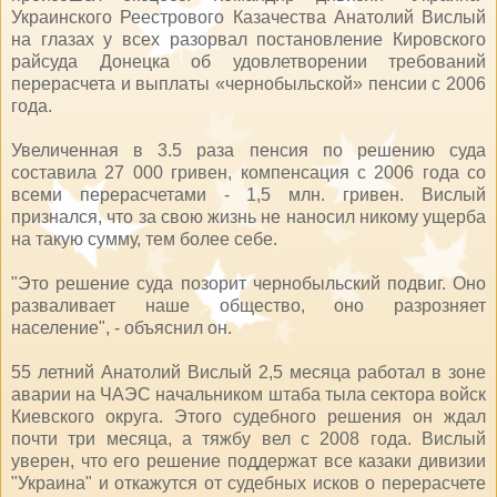
Украинского Реестрового Казачества Анатолий Вислый
на глазах у всех разорвал постановление Кировского
райсуда Донецка об удовлетворении требований
перерасчета и выплаты «чернобыльской» пенсии с 2006
года.
Увеличенная в 3.5 раза пенсия по решению суда
составила 27 000 гривен, компенсация с 2006 года со
всеми перерасчетами - 1,5 млн. гривен. Вислый
признался, что за свою жизнь не наносил никому ущерба
на такую сумму, тем более себе.
"Это решение суда позорит чернобыльский подвиг. Оно
разваливает наше общество, оно разрозняет
население", - объяснил он.
55 летний Анатолий Вислый 2,5 месяца работал в зоне
аварии на ЧАЭС начальником штаба тыла сектора войск
Киевского округа. Этого судебного решения он ждал
почти три месяца, а тяжбу вел с 2008 года. Вислый
уверен, что его решение поддержат все казаки дивизии
"Украина" и откажутся от судебных исков о перерасчете