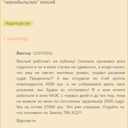
"чернобыльских" пенсий.
Надати доступ
1 коментар:
Виктор
11/07/2011
Вислый работает на публику! Сначала призывал всех
судиться и ни в коем случае не сдаваться, а когда понял,
что ему не светит миллион гривен, порвал решение
суда! Предатель!!! А мы отсудили по 3-ей группе
инвалидности 4589 грн. и не собираемся рвать свои
решения, мы будем их отстаивать! Я и мои колеги
работали в зоне ЧАЭС с первых дней и до тех пор, пока
не вывели из зоны по состоянию здоровья(в 2000 году).
Мы не хотим 27000 грн. Это уже слишком. Отдайте то,
что положено по Закону 796-Х11!!!
Відповісти