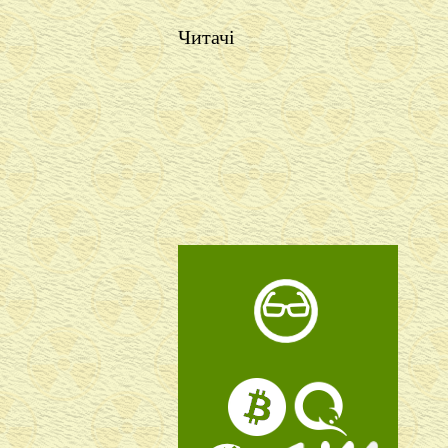
Читачі