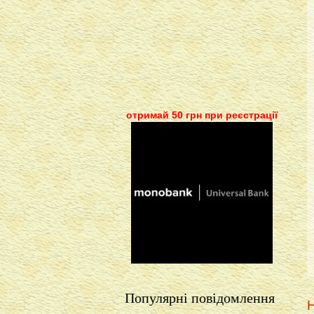
отримай 50 грн при реєстрації
Популярні повідомлення
Н