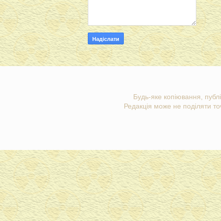
Будь-яке копіювання, публі
Редакція може не поділяти точ