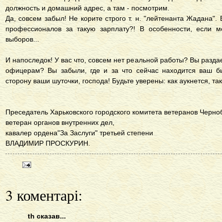
должность и домашний адрес, а там - посмотрим.
Да, совсем забыл! Не корите строго т. н. "лейтенанта Жадана".
профессионалов за такую зарплату?! В особенности, если м
выборов...
И напоследок! У вас что, совсем нет реальной работы? Вы раз
офицерам? Вы забыли, где и за что сейчас находится ваш б
сторону ваши шуточки, господа! Будьте уверены: как аукнется, так
Преседатель Харьковского городского комитета ветеранов Черно
ветеран органов внутренних дел,
кавалер ордена"За Заслуги" третьей степени
ВЛАДИМИР ПРОСКУРИН.
3 коментарі:
th сказав...