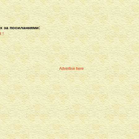
х за посиланнями:
Advertise here