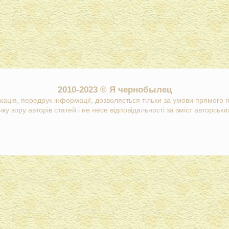
2010-2023 © Я чернобылец
кація, передрук інформації, дозволяється тільки за умови прямого 
ку зору авторів статей і не несе відповідальності за зміст авторських