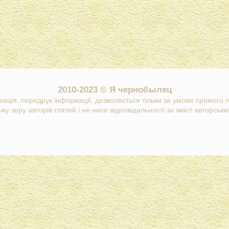
2010-2023 © Я чернобылец
кація, передрук інформації, дозволяється тільки за умови прямого 
ку зору авторів статей і не несе відповідальності за зміст авторських