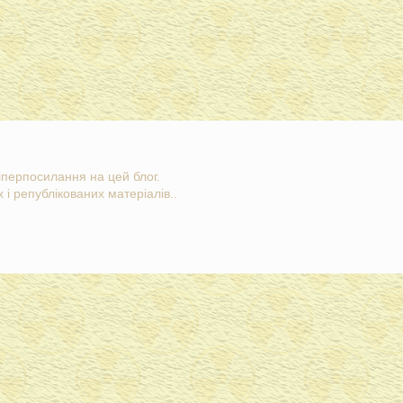
гіперпосилання на цей блог.
 і републікованих матеріалів..