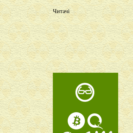
Читачі