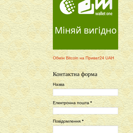
Міняй вигідно
Обмін Bitcoin на Приват24 UAH
Контактна форма
Назва
Електронна пошта
*
Повідомлення
*