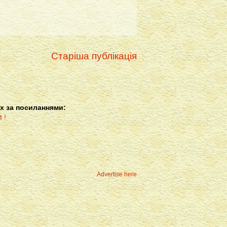
Старіша публікація
х за посиланнями:
Advertise here