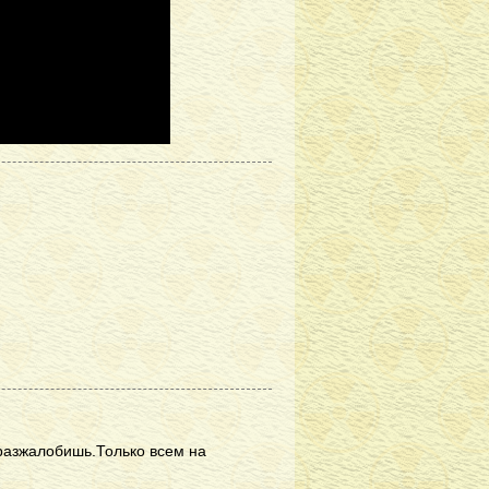
 разжалобишь.Только всем на