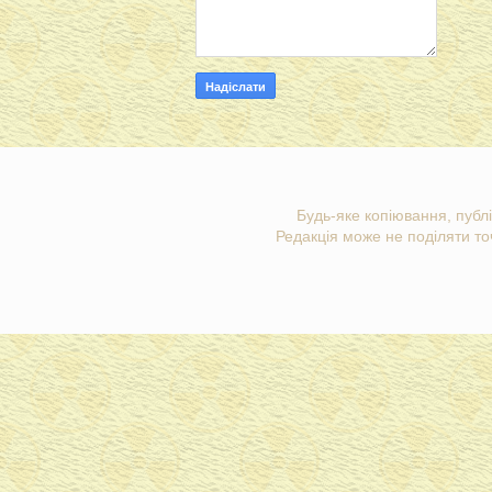
Будь-яке копіювання, публі
Редакція може не поділяти точ