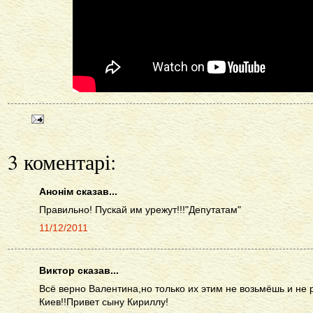
3 коментарі:
Анонім сказав...
Правильно! Пускай им урежут!!!"Депутатам"
11/12/2011
Виктор сказав...
Всё верно Валентина,но только их этим не возьмёшь и не
Киев!!Привет сыну Кириллу!